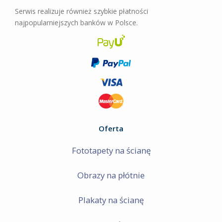
Angry Birds
Serwis realizuje również szybkie płatności
najpopularniejszych banków w Polsce.
Oferta
Fototapety na ścianę
Obrazy na płótnie
Plakaty na ścianę