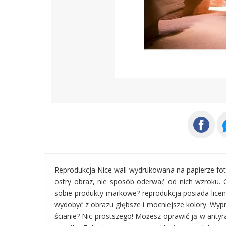
Reprodukcja Nice wall wydrukowana na papierze fot
ostry obraz, nie sposób oderwać od nich wzroku. 
sobie produkty markowe? reprodukcja posiada licenc
wydobyć z obrazu głębsze i mocniejsze kolory. Wyp
ścianie? Nic prostszego! Możesz oprawić ją w anty