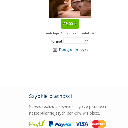
59,00 zł
Antelope Canyon - reprodukcja
Format
Dodaj do koszyka
Szybkie płatności
Serwis realizuje również szybkie płatności
najpopularniejszych banków w Polsce.