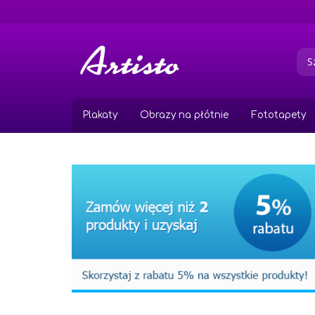
Przejdź
do
treści
Plakaty
Obrazy na płótnie
Fototapety