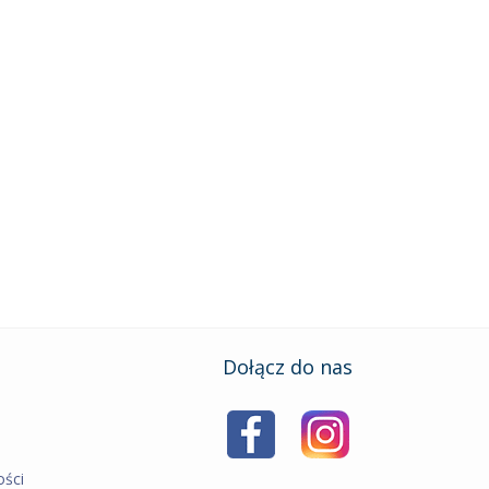
Dołącz do nas
ości