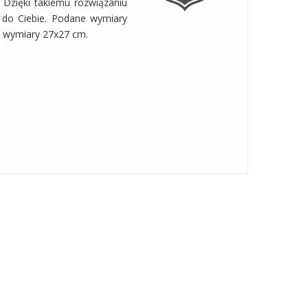
 Dzięki takiemu rozwiązaniu
ń do Ciebie. Podane wymiary
a wymiary 27x27 cm.