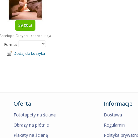
29,00 zł
Antelope Canyon - reprodukcja
Format
Dodaj do koszyka
Oferta
Informacje
Fototapety na ścianę
Dostawa
Obrazy na płótnie
Regulamin
Plakaty na ścianę
Polityka prywatn