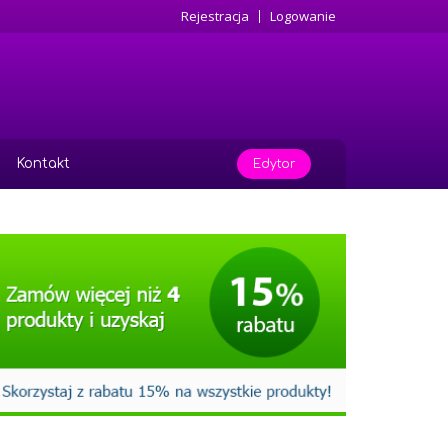
Rejestracja
Logowanie
Kontakt
Edytor