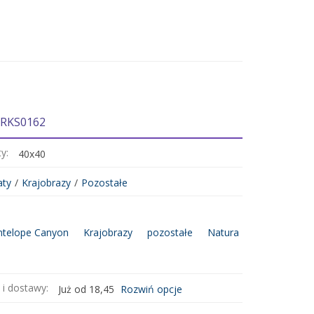
 RKS0162
ty:
40x40
aty
/
Krajobrazy
/
Pozostałe
ntelope Canyon
Krajobrazy
pozostałe
Natura
 i dostawy:
Już od 18,45
Rozwiń opcje