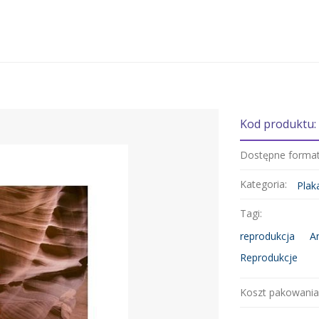
Kod produktu:
Dostępne forma
Kategoria:
Plak
Tagi:
reprodukcja
A
Reprodukcje
Koszt pakowania