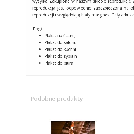
wysyłka Zakupione w naszym sklepie reprodukcje 
reprodukcja jest odpowiednio zabezpieczona na o
reprodukcji uwzględniają biały margines. Cały ark
Tagi
Plakat na ścianę
Plakat do salonu
Plakat do kuchni
Plakat do sypialni
Plakat do biura
Podobne produkty