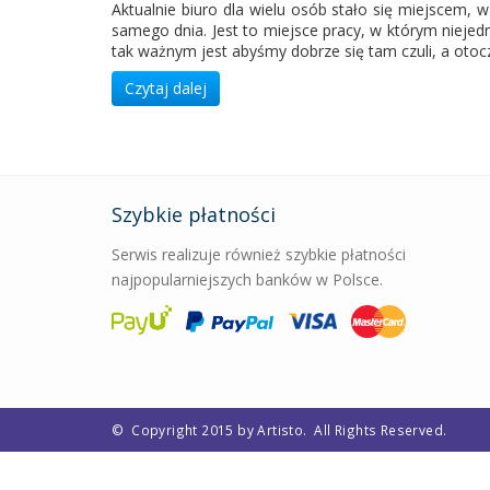
Aktualnie biuro dla wielu osób stało się miejscem, 
samego dnia. Jest to miejsce pracy, w którym nieje
tak ważnym jest abyśmy dobrze się tam czuli, a otoc
Czytaj dalej
Szybkie płatności
Serwis realizuje również szybkie płatności
najpopularniejszych banków w Polsce.
©
Copyright 2015 by Artisto.
All Rights Reserved.