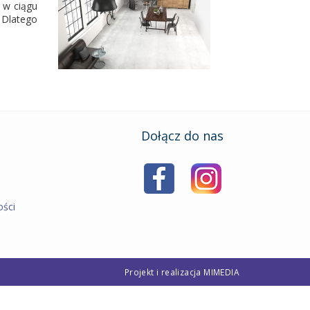
 w ciągu
 Dlatego
Dołącz do nas
ości
Projekt i realizacja
MIMEDIA