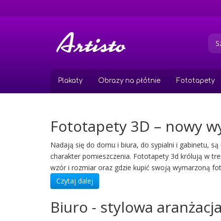
Przejdź
do
treści
Plakaty
Obrazy na płótnie
Fototapety
Fototapety 3D – nowy w
Nadają się do domu i biura, do sypialni i gabinetu, 
charakter pomieszczenia. Fototapety 3d królują w tre
wzór i rozmiar oraz gdzie kupić swoją wymarzoną fot
Czytaj dalej
Biuro - stylowa aranża