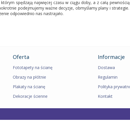
w którym spędzają najwięcej czasu w ciągu doby, a z całą pewnością
dnokrotnie podejmujemy ważne decyzje, obmyślamy plany i strategie.
zenie odpowiednio nas nastrajało.
Oferta
Informacje
Fototapety na ścianę
Dostawa
Obrazy na płótnie
Regulamin
Plakaty na ścianę
Polityka prywatn
Dekoracje ścienne
Kontakt