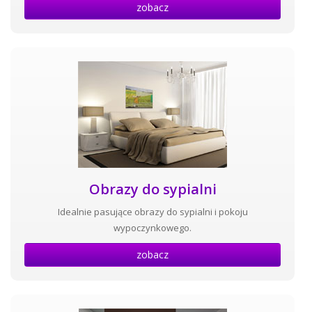
zobacz
Obrazy do sypialni
Idealnie pasujące obrazy do sypialni i pokoju
wypoczynkowego.
zobacz