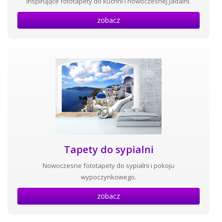
Inspirujące fototapety do kuchni i nowoczesnej jadalni.
zobacz
Tapety do sypialni
Nowoczesne fototapety do sypialni i pokoju
wypoczynkowego.
zobacz