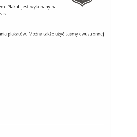
em. Plakat jest wykonany na
zas.
szania plakatów. Można także użyć taśmy dwustronnej