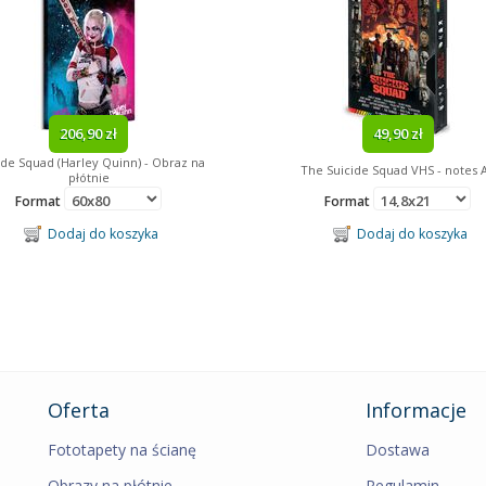
206,90 zł
49,90 zł
ide Squad (Harley Quinn) - Obraz na
The Suicide Squad VHS - notes 
płótnie
Format
Format
Dodaj do koszyka
Dodaj do koszyka
Oferta
Informacje
Fototapety na ścianę
Dostawa
Obrazy na płótnie
Regulamin