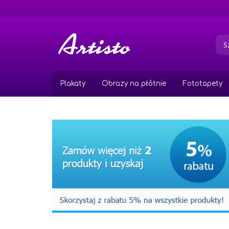
Przejdź
do
treści
Plakaty
Obrazy na płótnie
Fototapety