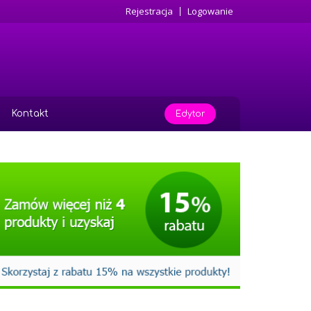
Rejestracja
Logowanie
Kontakt
Edytor