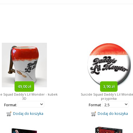
49,00 zł
3,90 zł
de Squad Daddy's Lil Monster - kubek
Suicide Squad Daddy's Lil Monste
3D
przypinka
Format
Format
Dodaj do koszyka
Dodaj do koszyka