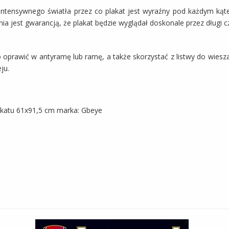
intensywnego światła przez co plakat jest wyraźny pod każdym kąt
 jest gwarancją, że plakat będzie wyglądał doskonale przez długi c
go oprawić w antyramę lub ramę, a także skorzystać z listwy do wie
ju.
katu 61x91,5 cm marka: Gbeye