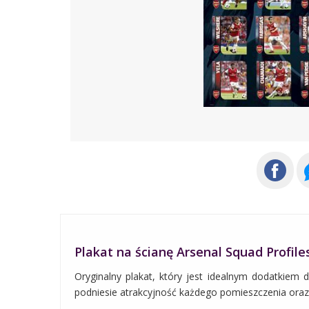
Plakat na ścianę Arsenal Squad Profile
Oryginalny plakat, który jest idealnym dodatkiem 
podniesie atrakcyjność każdego pomieszczenia oraz ś