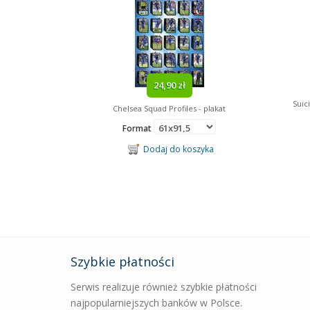
24,90 zł
Suic
Chelsea Squad Profiles - plakat
Format
Dodaj do koszyka
Szybkie płatności
Serwis realizuje również szybkie płatności
najpopularniejszych banków w Polsce.