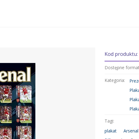
Kod produktu:
Dostępne forma
Kategoria:
Prez
Plak
Plak
Plak
Tagi:
plakat
Arsenal