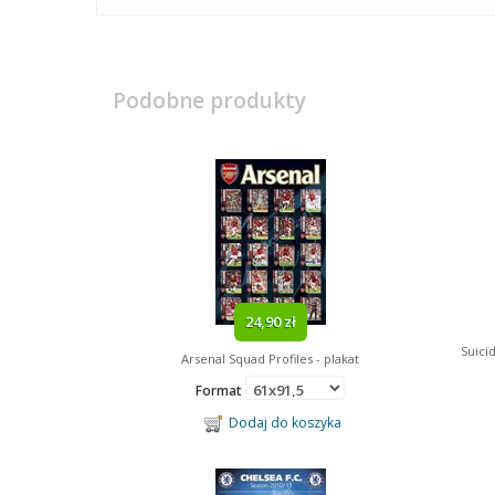
Podobne produkty
24,90 zł
Suici
Arsenal Squad Profiles - plakat
Format
Dodaj do koszyka