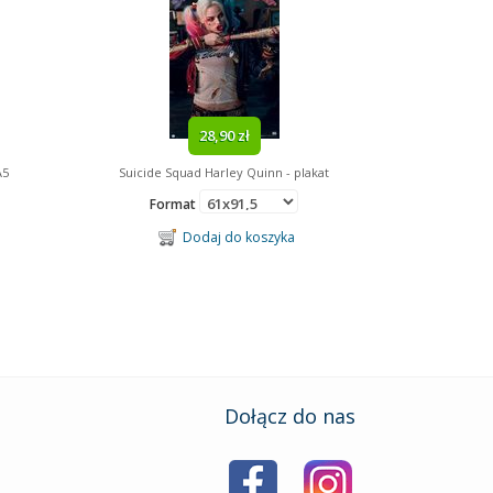
28,90 zł
A5
Suicide Squad Harley Quinn - plakat
Format
Dodaj do koszyka
Dołącz do nas