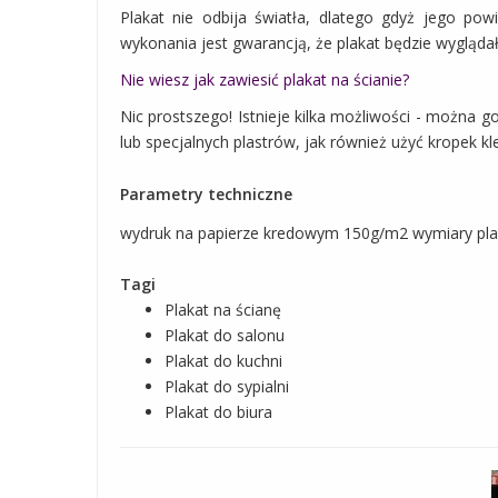
Plakat nie odbija światła, dlatego gdyż jego po
wykonania jest gwarancją, że plakat będzie wyglądał
Nie wiesz jak zawiesić plakat na ścianie?
Nic prostszego! Istnieje kilka możliwości - można 
lub specjalnych plastrów, jak również użyć kropek kle
Parametry techniczne
wydruk na papierze kredowym 150g/m2 wymiary pla
Tagi
Plakat na ścianę
Plakat do salonu
Plakat do kuchni
Plakat do sypialni
Plakat do biura