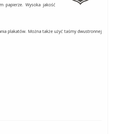
ym papierze. Wysoka jakość
szania plakatów. Można także użyć taśmy dwustronnej