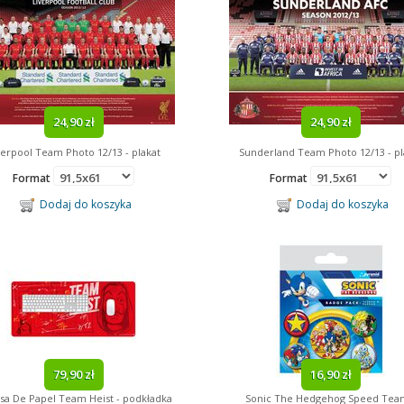
24,90 zł
24,90 zł
verpool Team Photo 12/13 - plakat
Sunderland Team Photo 12/13 - pl
Format
Format
Dodaj do koszyka
Dodaj do koszyka
79,90 zł
16,90 zł
asa De Papel Team Heist - podkładka
Sonic The Hedgehog Speed Tea