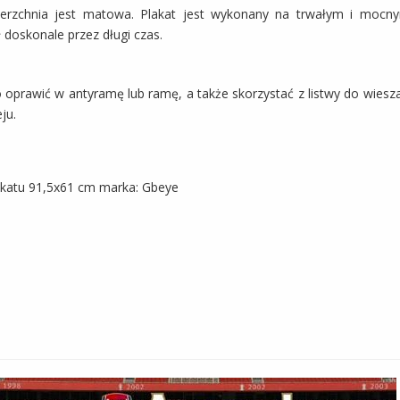
wierzchnia jest matowa. Plakat jest wykonany na trwałym i mocn
 doskonale przez długi czas.
go oprawić w antyramę lub ramę, a także skorzystać z listwy do wie
ju.
katu 91,5x61 cm marka: Gbeye