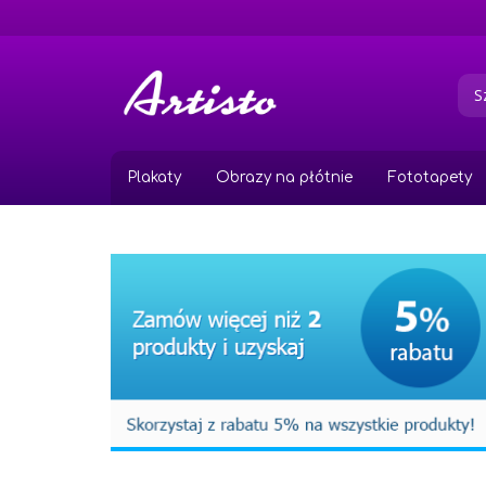
Przejdź
do
treści
Plakaty
Obrazy na płótnie
Fototapety