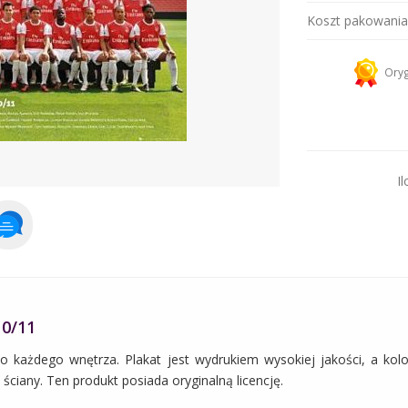
Koszt pakowania
Kurier 
Oryg
Dodaj więcej prod
Il
10/11
do każdego wnętrza. Plakat jest wydrukiem wysokiej jakości, a kolo
ciany. Ten produkt posiada oryginalną licencję.