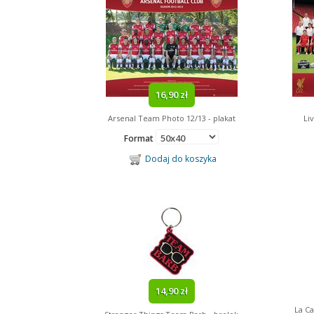
16,90 zł
Arsenal Team Photo 12/13 - plakat
Li
Format
Dodaj do koszyka
14,90 zł
La C