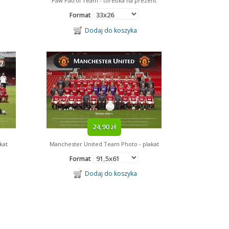
Paw Patrol Team - torebka na prezent
Format
Dodaj do koszyka
24,90 zł
kat
Manchester United Team Photo - plakat
Format
Dodaj do koszyka