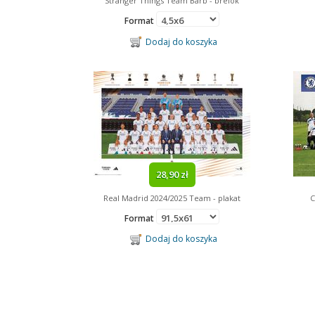
Stranger Things Team Barb - brelok
Format
Dodaj do koszyka
28,90 zł
Real Madrid 2024/2025 Team - plakat
C
Format
Dodaj do koszyka