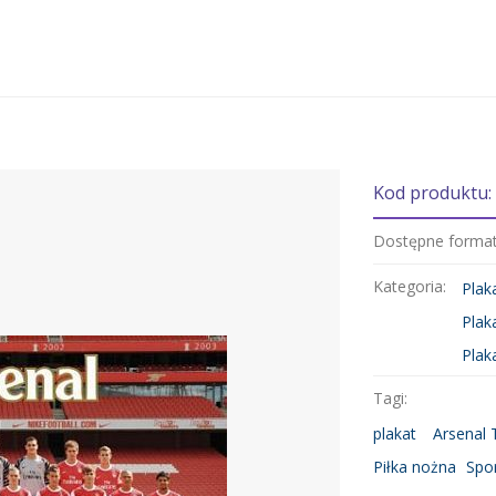
Kod produktu:
Dostępne forma
Kategoria:
Plak
Plak
Plak
Tagi:
plakat
Arsenal
Piłka nożna
Spo