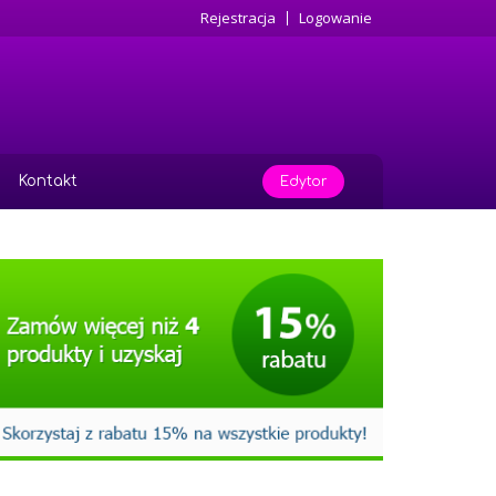
Rejestracja
Logowanie
Kontakt
Edytor