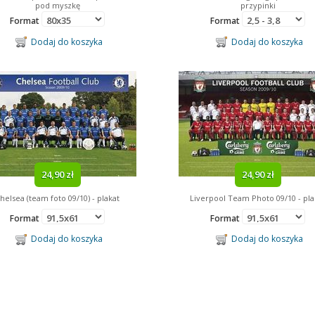
pod myszkę
przypinki
Format
Format
Dodaj do koszyka
Dodaj do koszyka
24,90 zł
24,90 zł
helsea (team foto 09/10) - plakat
Liverpool Team Photo 09/10 - pla
Format
Format
Dodaj do koszyka
Dodaj do koszyka