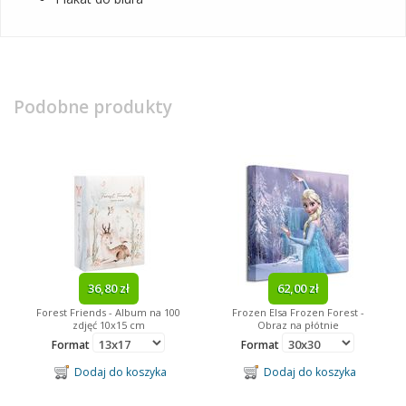
Podobne produkty
36,80 zł
62,00 zł
Forest Friends - Album na 100
Frozen Elsa Frozen Forest -
zdjęć 10x15 cm
Obraz na płótnie
Format
Format
Dodaj do koszyka
Dodaj do koszyka