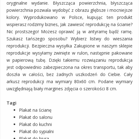
oryginalne wydanie. Błyszcząca powierzchnia, błyszcząca
powierzchnia pozwala wydobyć z obrazu głębsze i mocniejsze
kolory. Wyprodukowano w Polsce, kupując ten produkt
wspierasz rodzimy biznes, Jak zawiesić reprodukcję na ścianie?
Nic prostszego! Możesz oprawić ją w antyramę bądź ramę.
Szukasz tańszego sposobu? Wybierz listwy do wieszania
reprodukcji. Bezpieczna wysyłka Zakupione w naszym sklepie
reprodukcje wysyłamy zwinięte w rulon, następnie pakowane
w papierową tubę. Dzięki takiemu rozwiązaniu reprodukcja
jest odpowiednio zabezpieczona na okres transportu, tak aby
doszła w całości, bez żadnych uszkodzeń do Ciebie. Cały
arkusz reprodukcji ma wymiary 80x60 cm. Podane wymiary
uwzględniają biały margines zdjęcia o szerokości 8 cm.
Tagi
Plakat na ścianę
Plakat do salonu
Plakat do kuchni
Plakat do sypialni
Plakat do biura