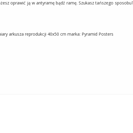
Możesz oprawić ją w antyramę bądź ramę. Szukasz tańszego sposobu? 
ry arkusza reprodukcji 40x50 cm marka: Pyramid Posters