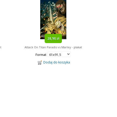
28,90 zł
t
Attack On Titan Paradis vs Marley - plakat
Format
Dodaj do koszyka