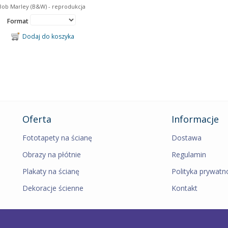
Bob Marley (B&W) - reprodukcja
Format
Dodaj do koszyka
Oferta
Informacje
Fototapety na ścianę
Dostawa
Obrazy na płótnie
Regulamin
Plakaty na ścianę
Polityka prywatn
Dekoracje ścienne
Kontakt