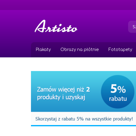
Przejdź
do
treści
Plakaty
Obrazy na płótnie
Fototapety