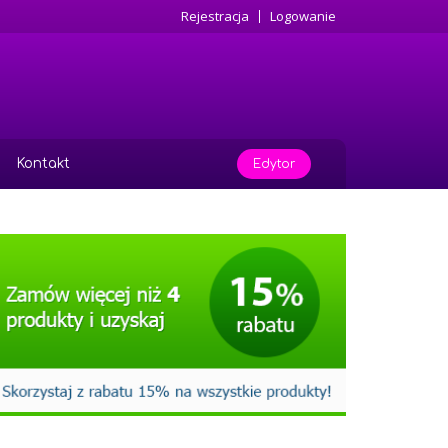
Rejestracja
Logowanie
Kontakt
Edytor