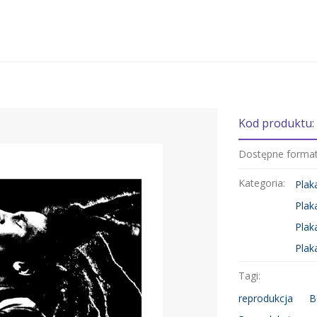
Kod produktu:
Dostępne forma
Kategoria:
Plak
Plak
Plak
Plak
Tagi:
reprodukcja
B