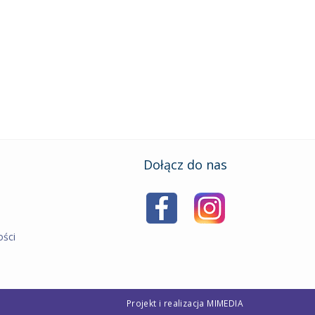
Dołącz do nas
ości
Projekt i realizacja
MIMEDIA