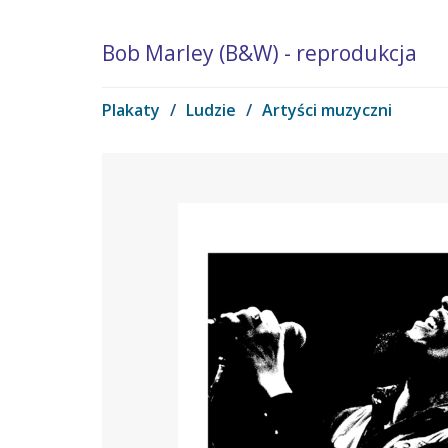
Bob Marley (B&W) - reprodukcja
Plakaty
/
Ludzie
/
Artyści muzyczni