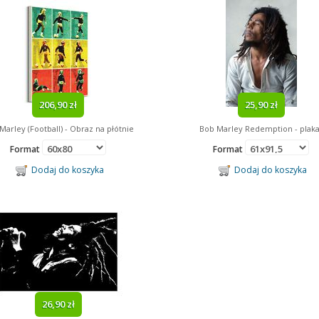
206,90 zł
25,90 zł
Marley (Football) - Obraz na płótnie
Bob Marley Redemption - plaka
Format
Format
Dodaj do koszyka
Dodaj do koszyka
26,90 zł