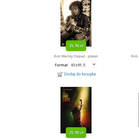
25,90 zł
Bob Marley (Sepia) - plakat
Bob 
Format
Dodaj do koszyka
25,90 zł