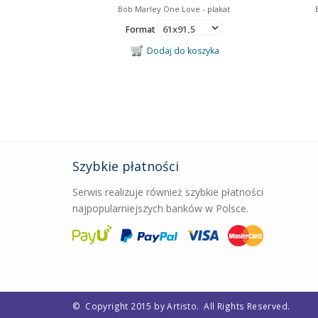
Bob Marley One Love - plakat
Format
Dodaj do koszyka
Szybkie płatności
Serwis realizuje również szybkie płatności
najpopularniejszych banków w Polsce.
©
Copyright 2015 by Artisto.
All Rights Reserved.