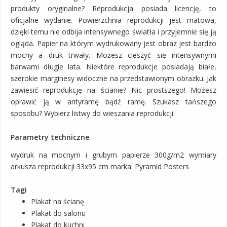
produkty oryginalne? Reprodukcja posiada licencję, to
oficjalne wydanie. Powierzchnia reprodukcji jest matowa,
dzięki temu nie odbija intensywnego światła i przyjemnie się ją
ogląda. Papier na którym wydrukowany jest obraz jest bardzo
mocny a druk trwały. Możesz cieszyć się intensywnymi
barwami długie lata. Niektóre reprodukcje posiadają białe,
szerokie marginesy widoczne na przedstawionym obrazku. Jak
zawiesić reprodukcję na ścianie? Nic prostszego! Możesz
oprawić ją w antyramę bądź ramę. Szukasz tańszego
sposobu? Wybierz listwy do wieszania reprodukcji.
Parametry techniczne
wydruk na mocnym i grubym papierze 300g/m2 wymiary
arkusza reprodukcji 33x95 cm marka: Pyramid Posters
Tagi
Plakat na ścianę
Plakat do salonu
Plakat do kuchni