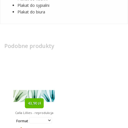
Plakat do sypialni
Plakat do biura
Podobne produkty
43,90 zł
Calla Lillies - reprodukcja
Format