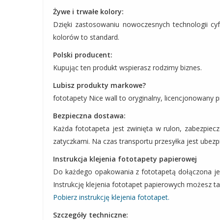
Żywe i trwałe kolory:
Dzięki zastosowaniu nowoczesnych technologii cy
kolorów to standard.
Polski producent:
Kupując ten produkt wspierasz rodzimy biznes.
Lubisz produkty markowe?
fototapety Nice wall to oryginalny, licencjonowany p
Bezpieczna dostawa:
Każda fototapeta jest zwinięta w rulon, zabezpie
zatyczkami. Na czas transportu przesyłka jest ubezp
Instrukcja klejenia fototapety papierowej
Do każdego opakowania z fototapetą dołączona jest 
Instrukcję klejenia fototapet papierowych możesz tak
Pobierz instrukcję klejenia fototapet.
Szczegóły techniczne: