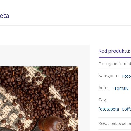
peta
Kod produktu:
Dostępne forma
Kategoria:
Foto
Autor:
Tomalu
Tagi:
fototapeta
Coff
Koszt pakowania