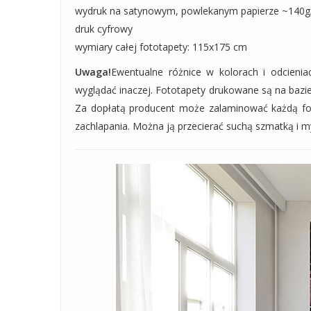
wydruk na satynowym, powlekanym papierze ~140
druk cyfrowy
wymiary całej fototapety: 115x175 cm
Uwaga!
Ewentualne różnice w kolorach i odcien
wyglądać inaczej. Fototapety drukowane są na bazie
Za dopłatą producent może zalaminować każdą fot
zachlapania. Można ją przecierać suchą szmatką i m