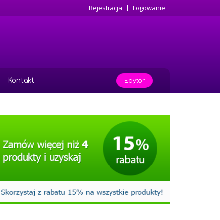
Rejestracja
Logowanie
Kontakt
Edytor