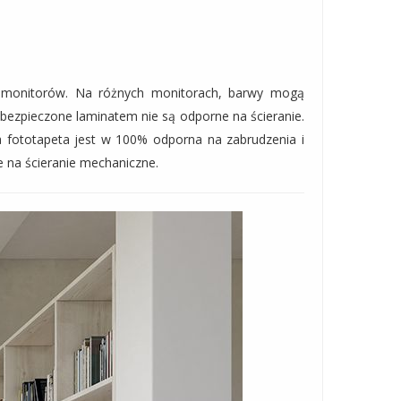
a monitorów. Na różnych monitorach, barwy mogą
abezpieczone laminatem nie są odporne na ścieranie.
 fototapeta jest w 100% odporna na zabrudzenia i
e na ścieranie mechaniczne.