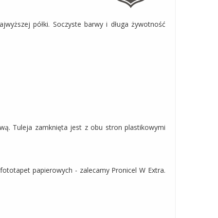
jwyższej półki. Soczyste barwy i długa żywotność
ą. Tuleja zamknięta jest z obu stron plastikowymi
 fototapet papierowych - zalecamy Pronicel W Extra.