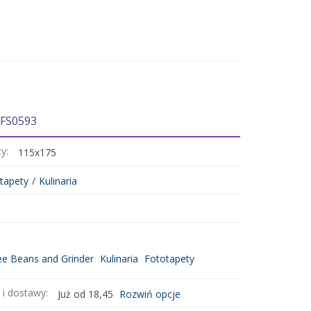
 FS0593
ty:
115x175
tapety
/
Kulinaria
ee Beans and Grinder
Kulinaria
Fototapety
 i dostawy:
Już od 18,45
Rozwiń opcje