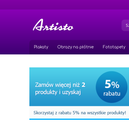
Przejdź
do
treści
Plakaty
Obrazy na płótnie
Fototapety