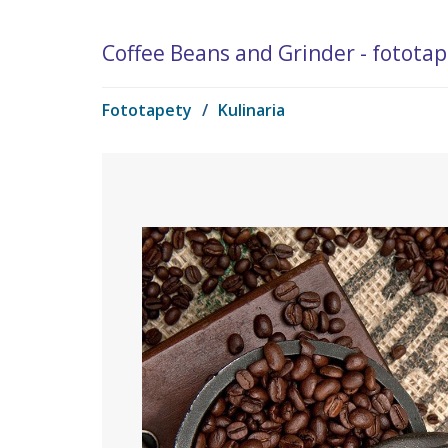
Coffee Beans and Grinder - fotota
Fototapety
/
Kulinaria