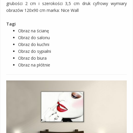
grubości 2 cm i szerokości 3,5 cm druk cyfrowy wymiary
obrazów 120x90 cm marka: Nice Wall
Tagi
Obraz na ścianę
Obraz do salonu
Obraz do kuchni
Obraz do sypialni
Obraz do biura
Obraz na płótnie