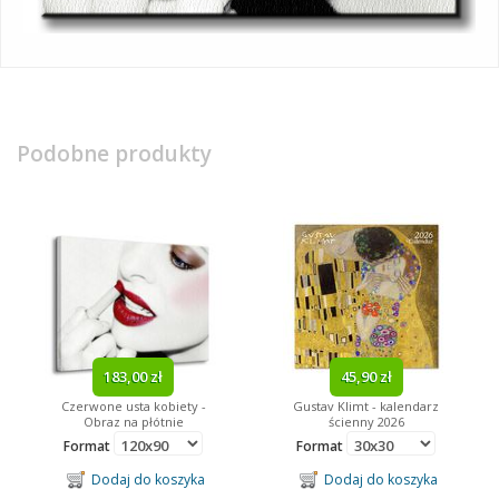
Podobne produkty
183,00 zł
45,90 zł
Czerwone usta kobiety -
Gustav Klimt - kalendarz
Obraz na płótnie
ścienny 2026
Format
Format
Dodaj do koszyka
Dodaj do koszyka