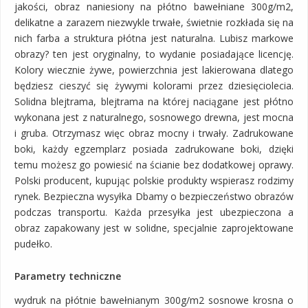
jakości, obraz naniesiony na płótno bawełniane 300g/m2,
delikatne a zarazem niezwykle trwałe, świetnie rozkłada się na
nich farba a struktura płótna jest naturalna. Lubisz markowe
obrazy? ten jest oryginalny, to wydanie posiadające licencję.
Kolory wiecznie żywe, powierzchnia jest lakierowana dlatego
będziesz cieszyć się żywymi kolorami przez dziesięciolecia.
Solidna blejtrama, blejtrama na której naciągane jest płótno
wykonana jest z naturalnego, sosnowego drewna, jest mocna
i gruba. Otrzymasz więc obraz mocny i trwały. Zadrukowane
boki, każdy egzemplarz posiada zadrukowane boki, dzięki
temu możesz go powiesić na ścianie bez dodatkowej oprawy.
Polski producent, kupując polskie produkty wspierasz rodzimy
rynek. Bezpieczna wysyłka Dbamy o bezpieczeństwo obrazów
podczas transportu. Każda przesyłka jest ubezpieczona a
obraz zapakowany jest w solidne, specjalnie zaprojektowane
pudełko.
Parametry techniczne
wydruk na płótnie bawełnianym 300g/m2 sosnowe krosna o