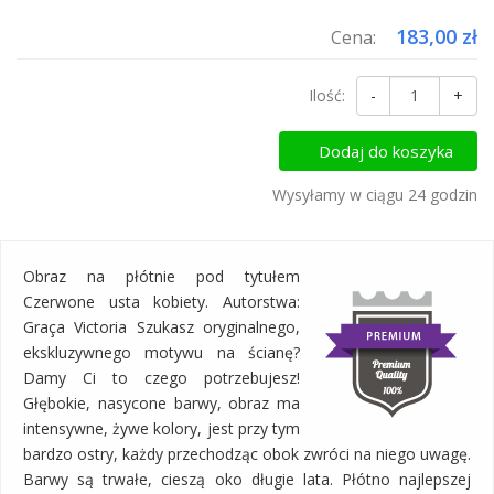
183,00 zł
Cena:
Ilość:
-
+
Dodaj do koszyka
Wysyłamy w ciągu 24 godzin
Obraz na płótnie pod tytułem
Czerwone usta kobiety. Autorstwa:
Graça Victoria Szukasz oryginalnego,
ekskluzywnego motywu na ścianę?
Damy Ci to czego potrzebujesz!
Głębokie, nasycone barwy, obraz ma
intensywne, żywe kolory, jest przy tym
bardzo ostry, każdy przechodząc obok zwróci na niego uwagę.
Barwy są trwałe, cieszą oko długie lata. Płótno najlepszej