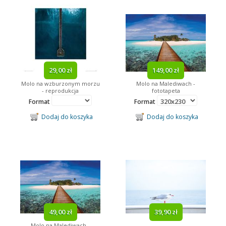
29,00 zł
149,00 zł
Molo na wzburzonym morzu
Molo na Malediwach -
- reprodukcja
fototapeta
Format
Format
Dodaj do koszyka
Dodaj do koszyka
49,00 zł
39,90 zł
Molo na Malediwach -