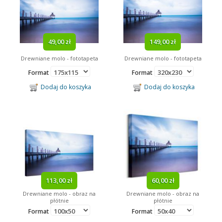
49,00 zł
149,00 zł
Drewniane molo - fototapeta
Drewniane molo - fototapeta
Format
Format
Dodaj do koszyka
Dodaj do koszyka
113,00 zł
60,00 zł
Drewniane molo - obraz na
Drewniane molo - obraz na
płótnie
płótnie
Format
Format