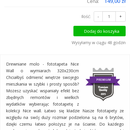
149,00 zł
Cena:
Ilość:
-
+
Dodaj do koszyka
Wysyłamy w ciągu 48 godzin
Drewniane molo - fototapeta Nice
Wall o wymiarach 320x230cm
Chciałbyś odmienić wnętrze swojego
mieszkania w szybki i prosty sposób?
Możesz uzyskać wspaniały efekt bez
zbędnych remontów i wielkich
wydatków wybierając fototapetę z
kolekcji Nice wall. Łatwo się kładzie Nasze fototapety ze
względu na swój duży rozmiar podzielona są na 6 brytów,
dzięki czemu łatwo położysz je na ścianie. Do każdego