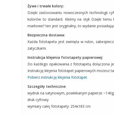
Żywe i trwałe kolory:
Dzięki zastosowaniu nowoczesnych technologii cy
kolorów to standard. Kleimy na styk Dzięki temu 
markowe? ten jest oryginalny, to wydanie posiadając
Bezpieczna dostawa:
Każda fototapeta jest zwinięta w rulon, zabezpie
zatyczkami.
Instrukcja klejenia fototapety papierowej:
Do każdego opakowania z fototapetą dołączona jest 
Instrukcję klejenia fototapet papierowych możesz tak
Pobierz instrukcję klejenia fototapet.
Szczegóły techniczne:
wydruk na satynowym, powlekanym papierze ~140
druk cyfrowy
wymiary całej fototapety: 254x183 cm