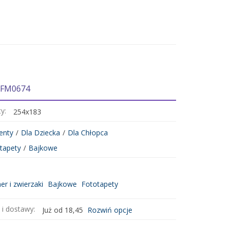
 FM0674
ty:
254x183
enty
/
Dla Dziecka
/
Dla Chłopca
tapety
/
Bajkowe
r i zwierzaki
Bajkowe
Fototapety
 i dostawy:
Już od 18,45
Rozwiń opcje