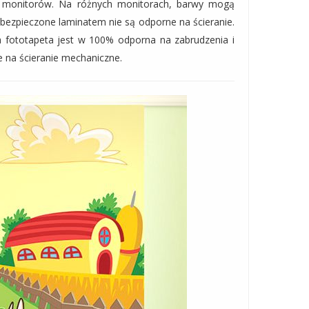
a monitorów. Na różnych monitorach, barwy mogą
abezpieczone laminatem nie są odporne na ścieranie.
 fototapeta jest w 100% odporna na zabrudzenia i
e na ścieranie mechaniczne.