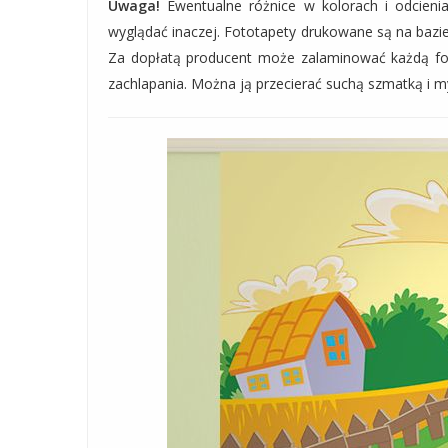
Uwaga!
Ewentualne różnice w kolorach i odcie
wyglądać inaczej. Fototapety drukowane są na bazie
Za dopłatą producent może zalaminować każdą fot
zachlapania. Można ją przecierać suchą szmatką i m