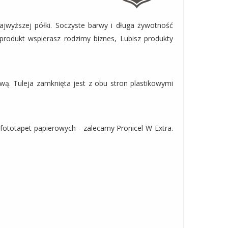
jwyższej półki. Soczyste barwy i długa żywotność
produkt wspierasz rodzimy biznes, Lubisz produkty
ą. Tuleja zamknięta jest z obu stron plastikowymi
 fototapet papierowych - zalecamy Pronicel W Extra.