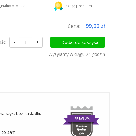
DHL
18,45 zł
inalny produkt
Jakość premium
uktów do koszyka i zapłać za wysyłkę tylko raz!
99,00 zł
Cena:
ość:
-
+
Dodaj do koszyka
Wysyłamy w ciągu 24 godzin
na styk, bez zakładki.
b to sam!