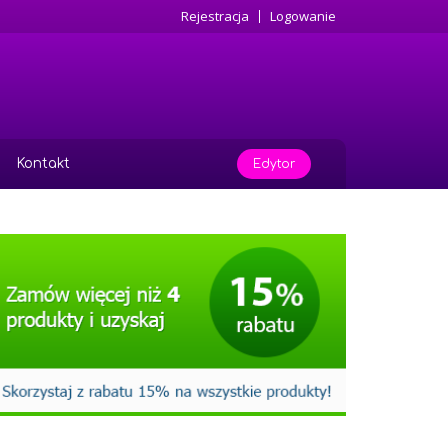
Rejestracja
Logowanie
Kontakt
Edytor