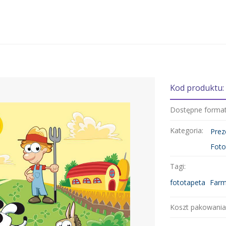
Kod produktu:
Dostępne forma
Kategoria:
Prez
Foto
Tagi:
fototapeta
Farme
Koszt pakowania