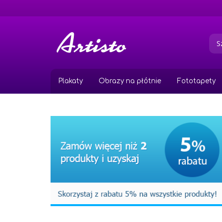
Przejdź
do
treści
Plakaty
Obrazy na płótnie
Fototapety