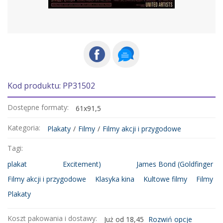
Kod produktu: PP31502
Dostępne formaty:
61x91,5
Kategoria:
Plakaty
/
Filmy
/
Filmy akcji i przygodowe
Tagi:
plakat
Excitement)
James Bond (Goldfinger
Filmy akcji i przygodowe
Klasyka kina
Kultowe filmy
Filmy
Plakaty
Koszt pakowania i dostawy:
Już od 18,45
Rozwiń opcje