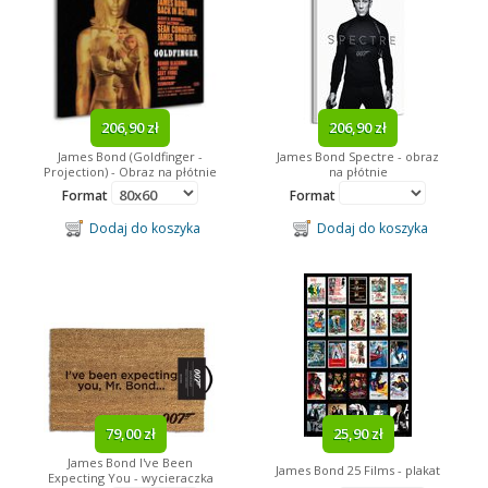
206,90 zł
206,90 zł
James Bond (Goldfinger -
James Bond Spectre - obraz
Projection) - Obraz na płótnie
na płótnie
Format
Format
Dodaj do koszyka
Dodaj do koszyka
79,00 zł
25,90 zł
James Bond I've Been
James Bond 25 Films - plakat
Expecting You - wycieraczka