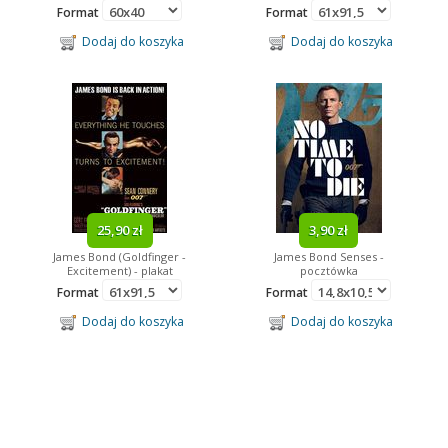
Format
Format
Dodaj do koszyka
Dodaj do koszyka
25,90 zł
3,90 zł
James Bond (Goldfinger -
James Bond Senses -
Excitement) - plakat
pocztówka
Format
Format
Dodaj do koszyka
Dodaj do koszyka