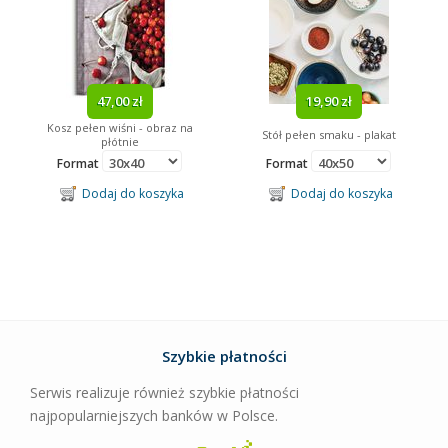
47,00 zł
19,90 zł
Kosz pełen wiśni - obraz na
Stół pełen smaku - plakat
płótnie
Format
Format
Dodaj do koszyka
Dodaj do koszyka
Szybkie płatności
Serwis realizuje również szybkie płatności
najpopularniejszych banków w Polsce.