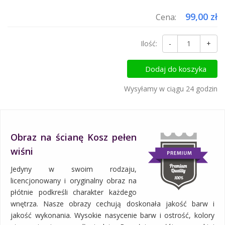
99,00 zł
Cena:
Ilość:
-
+
Dodaj do koszyka
Wysyłamy w ciągu 24 godzin
Obraz na ścianę Kosz pełen
wiśni
Jedyny w swoim rodzaju,
licencjonowany i oryginalny obraz na
płótnie podkreśli charakter każdego
wnętrza. Nasze obrazy cechują doskonała jakość barw i
jakość wykonania. Wysokie nasycenie barw i ostrość, kolory