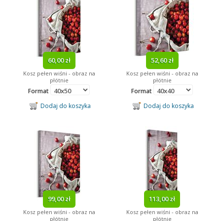
60,00 zł
52,60 zł
Kosz pełen wiśni - obraz na
Kosz pełen wiśni - obraz na
płótnie
płótnie
Format
Format
Dodaj do koszyka
Dodaj do koszyka
99,00 zł
113,00 zł
Kosz pełen wiśni - obraz na
Kosz pełen wiśni - obraz na
płótnie
płótnie