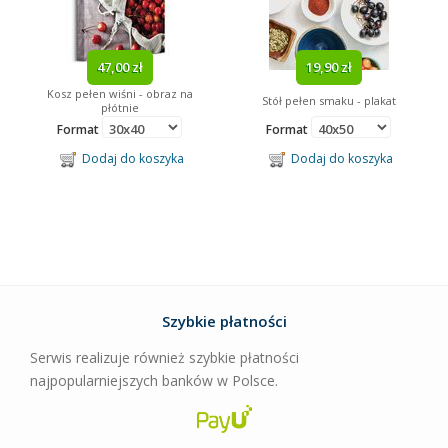
47,00 zł
19,90 zł
Kosz pełen wiśni - obraz na
Stół pełen smaku - plakat
płótnie
Format
Format
Dodaj do koszyka
Dodaj do koszyka
Szybkie płatności
Serwis realizuje również szybkie płatności
najpopularniejszych banków w Polsce.