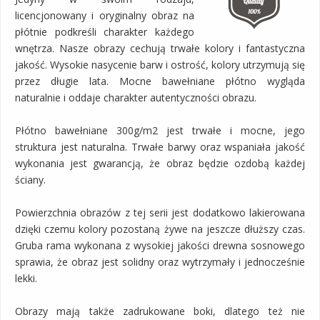
licencjonowany i oryginalny obraz na
płótnie podkreśli charakter każdego
wnętrza. Nasze obrazy cechują trwałe kolory i fantastyczna
jakość. Wysokie nasycenie barw i ostrość, kolory utrzymują się
przez długie lata. Mocne bawełniane płótno wygląda
naturalnie i oddaje charakter autentyczności obrazu.
Płótno bawełniane 300g/m2 jest trwałe i mocne, jego
struktura jest naturalna. Trwałe barwy oraz wspaniała jakość
wykonania jest gwarancją, że obraz będzie ozdobą każdej
ściany.
Powierzchnia obrazów z tej serii jest dodatkowo lakierowana
dzięki czemu kolory pozostaną żywe na jeszcze dłuższy czas.
Gruba rama wykonana z wysokiej jakości drewna sosnowego
sprawia, że obraz jest solidny oraz wytrzymały i jednocześnie
lekki.
Obrazy mają także zadrukowane boki, dlatego też nie