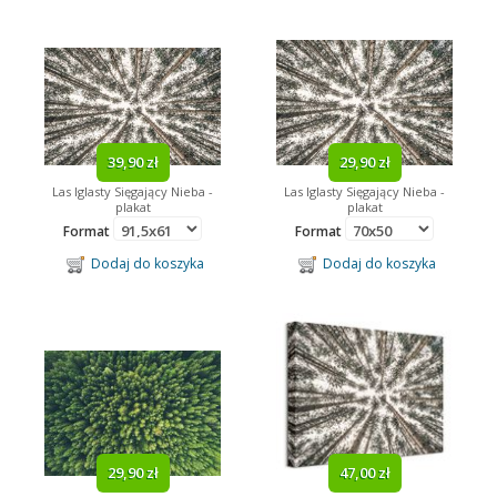
39,90 zł
29,90 zł
Las Iglasty Sięgający Nieba -
Las Iglasty Sięgający Nieba -
plakat
plakat
Format
Format
Dodaj do koszyka
Dodaj do koszyka
29,90 zł
47,00 zł