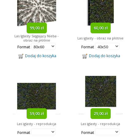
99,00 zł
60,00 zł
Las Iglasty Sięgający Nieba -
Las iglasty - obraz na płótnie
obraz na płótnie
Format
Format
Dodaj do koszyka
Dodaj do koszyka
59,00 zł
29,00 zł
Las iglasty - reprodukcja
Las iglasty - reprodukcja
Format
Format