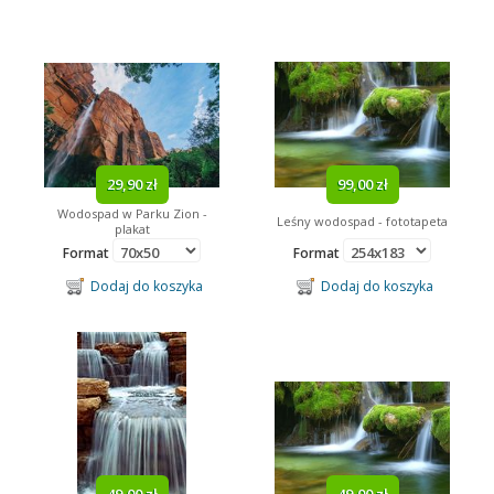
29,90 zł
99,00 zł
Wodospad w Parku Zion -
Leśny wodospad - fototapeta
plakat
Format
Format
Dodaj do koszyka
Dodaj do koszyka
49,00 zł
49,00 zł