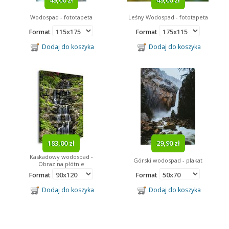
Wodospad - fototapeta
Leśny Wodospad - fototapeta
Format
Format
Dodaj do koszyka
Dodaj do koszyka
183,00 zł
29,90 zł
Kaskadowy wodospad -
Górski wodospad - plakat
Obraz na płótnie
Format
Format
Dodaj do koszyka
Dodaj do koszyka