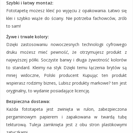
Szybki i łatwy montaż:
Fototapetę możesz kleić po wyjęciu z opakowania. Łatwo się
klei i szybko wiąże do ściany. Nie potrzeba fachowców, zrób
to sam!
Żywe i trwałe kolory:
Dzięki zastosowaniu nowoczesnych technologii cyfrowego
druku możesz mieć pewność, że otrzymujesz produkt z
najwyższej półki. Soczyste barwy i długa żywotność kolorów
to standard. Kleimy na styk Dzięki temu łączenia brytów są
mniej widoczne, Polski producent Kupując ten produkt
wspierasz rodzimy biznes, Lubisz produkty markowe? ten jest
oryginalny, to wydanie posiadające licencję.
Bezpieczna dostawa:
Każda fototapeta jest zwinięta w rulon, zabezpieczona
pergaminowym papierem i zapakowana w twardą tubę
tekturową. Tuleja zamknięta jest z obu stron plastikowymi
zatyczkami.