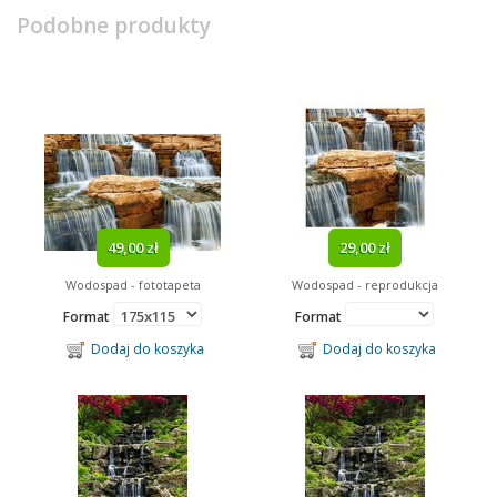
Podobne produkty
49,00 zł
29,00 zł
Wodospad - fototapeta
Wodospad - reprodukcja
Format
Format
Dodaj do koszyka
Dodaj do koszyka