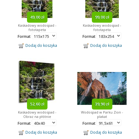
49,00 zł
99,00 zł
Kaskadowy wodospad -
Kaskadowy wodospad -
fototapeta
fototapeta
Format
Format
Dodaj do koszyka
Dodaj do koszyka
52,60 zł
39,90 zł
Kaskadowy wodospad -
Wodospad w Parku Zion -
Obraz na płótnie
plakat
Format
Format
Dodaj do koszyka
Dodaj do koszyka