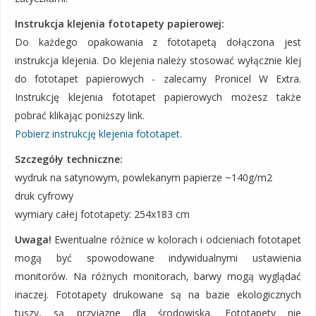
Instrukcja klejenia fototapety papierowej:
Do każdego opakowania z fototapetą dołączona jest
instrukcja klejenia. Do klejenia należy stosować wyłącznie klej
do fototapet papierowych - zalecamy Pronicel W Extra.
Instrukcję klejenia fototapet papierowych możesz także
pobrać klikając poniższy link.
Pobierz instrukcję klejenia fototapet.
Szczegóły techniczne:
wydruk na satynowym, powlekanym papierze ~140g/m2
druk cyfrowy
wymiary całej fototapety: 254x183 cm
Uwaga!
Ewentualne różnice w kolorach i odcieniach fototapet
mogą być spowodowane indywidualnymi ustawienia
monitorów. Na różnych monitorach, barwy mogą wyglądać
inaczej. Fototapety drukowane są na bazie ekologicznych
tuszy, są przyjazne dla środowiska. Fototapety nie