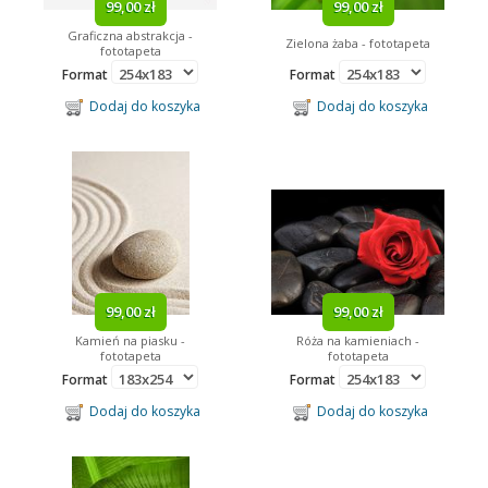
99,00 zł
99,00 zł
Graficzna abstrakcja -
Zielona żaba - fototapeta
fototapeta
Format
Format
Dodaj do koszyka
Dodaj do koszyka
99,00 zł
99,00 zł
Kamień na piasku -
Róża na kamieniach -
fototapeta
fototapeta
Format
Format
Dodaj do koszyka
Dodaj do koszyka