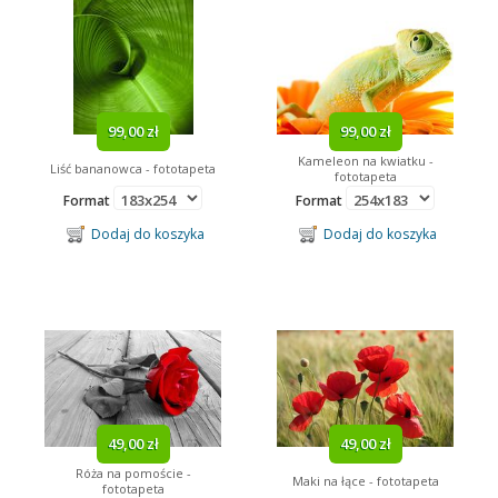
99,00 zł
99,00 zł
Kameleon na kwiatku -
Liść bananowca - fototapeta
fototapeta
Format
Format
Dodaj do koszyka
Dodaj do koszyka
49,00 zł
49,00 zł
Róża na pomoście -
Maki na łące - fototapeta
fototapeta