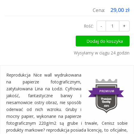
29,00 zł
Cena:
Ilość:
-
+
Dodaj do koszyka
Wysyłamy w ciągu 24 godzin
Reprodukcja Nice wall wydrukowana
na papierze fotograficznym,
zatytułowana Lina na Łodzi. Cyfrowa
jakość, fantastyczne barwy i
niesamowicie ostry obraz, nie sposób
oderwać od nich wzroku. Gruby i
mocny papier, wykonane na papierze
fotograficznym 220g/m2 są grube i trwałe, Cenisz sobie
produkty markowe? reprodukcja posiada licencję, to oficjalne,