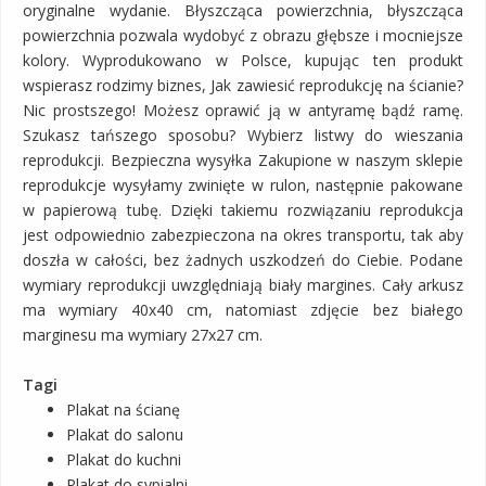
oryginalne wydanie. Błyszcząca powierzchnia, błyszcząca
powierzchnia pozwala wydobyć z obrazu głębsze i mocniejsze
kolory. Wyprodukowano w Polsce, kupując ten produkt
wspierasz rodzimy biznes, Jak zawiesić reprodukcję na ścianie?
Nic prostszego! Możesz oprawić ją w antyramę bądź ramę.
Szukasz tańszego sposobu? Wybierz listwy do wieszania
reprodukcji. Bezpieczna wysyłka Zakupione w naszym sklepie
reprodukcje wysyłamy zwinięte w rulon, następnie pakowane
w papierową tubę. Dzięki takiemu rozwiązaniu reprodukcja
jest odpowiednio zabezpieczona na okres transportu, tak aby
doszła w całości, bez żadnych uszkodzeń do Ciebie. Podane
wymiary reprodukcji uwzględniają biały margines. Cały arkusz
ma wymiary 40x40 cm, natomiast zdjęcie bez białego
marginesu ma wymiary 27x27 cm.
Tagi
Plakat na ścianę
Plakat do salonu
Plakat do kuchni
Plakat do sypialni