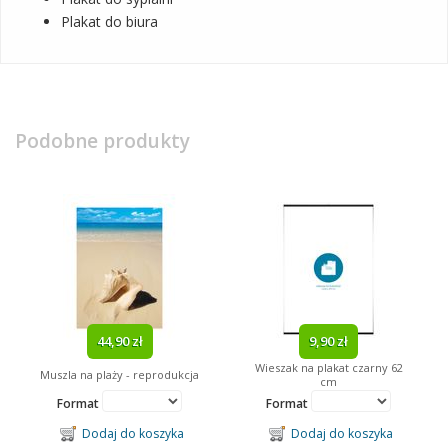
Plakat do biura
Podobne produkty
44,90 zł
9,90 zł
Wieszak na plakat czarny 62
Muszla na plaży - reprodukcja
cm
Format
Format
Dodaj do koszyka
Dodaj do koszyka