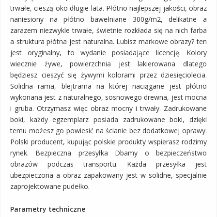
trwałe, cieszą oko długie lata. Płótno najlepszej jakości, obraz
naniesiony na płótno bawełniane 300g/m2, delikatne a
zarazem niezwykle trwałe, świetnie rozkłada się na nich farba
a struktura płótna jest naturalna. Lubisz markowe obrazy? ten
jest oryginalny, to wydanie posiadające licencję. Kolory
wiecznie żywe, powierzchnia jest lakierowana dlatego
będziesz cieszyć się żywymi kolorami przez dziesięciolecia.
Solidna rama, blejtrama na której naciągane jest płótno
wykonana jest z naturalnego, sosnowego drewna, jest mocna
i gruba. Otrzymasz więc obraz mocny i trwały. Zadrukowane
boki, każdy egzemplarz posiada zadrukowane boki, dzięki
temu możesz go powiesić na ścianie bez dodatkowej oprawy.
Polski producent, kupując polskie produkty wspierasz rodzimy
rynek. Bezpieczna przesyłka Dbamy o bezpieczeństwo
obrazów podczas transportu. Każda przesyłka jest
ubezpieczona a obraz zapakowany jest w solidne, specjalnie
zaprojektowane pudełko.
Parametry techniczne