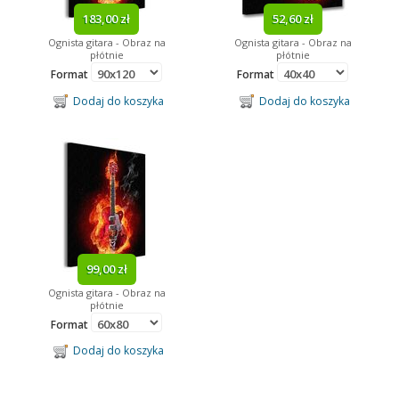
183,00 zł
52,60 zł
Ognista gitara - Obraz na
Ognista gitara - Obraz na
płótnie
płótnie
Format
Format
Dodaj do koszyka
Dodaj do koszyka
99,00 zł
Ognista gitara - Obraz na
płótnie
Format
Dodaj do koszyka