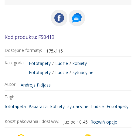
Kod produktu: FS0419
Dostępne formaty:
175x115
Kategoria:
Fototapety
/
Ludzie
/
kobiety
Fototapety
/
Ludzie
/
sytuacyjne
Autor:
Andrejs Pidjass
Tagi:
fototapeta
Paparazzi
kobiety
sytuacyjne
Ludzie
Fototapety
Koszt pakowania i dostawy:
Już od 18,45
Rozwiń opcje
Kurier DHL
18,45 zł