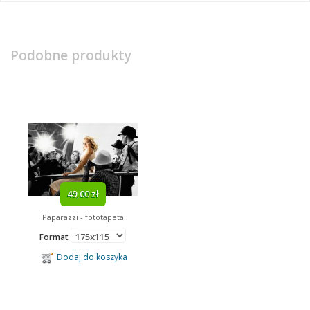
Podobne produkty
49,00 zł
Paparazzi - fototapeta
Format
Dodaj do koszyka