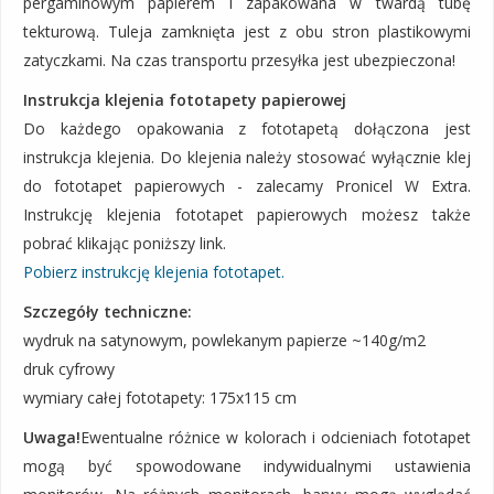
pergaminowym papierem i zapakowana w twardą tubę
tekturową. Tuleja zamknięta jest z obu stron plastikowymi
zatyczkami. Na czas transportu przesyłka jest ubezpieczona!
Instrukcja klejenia fototapety papierowej
Do każdego opakowania z fototapetą dołączona jest
instrukcja klejenia. Do klejenia należy stosować wyłącznie klej
do fototapet papierowych - zalecamy Pronicel W Extra.
Instrukcję klejenia fototapet papierowych możesz także
pobrać klikając poniższy link.
Pobierz instrukcję klejenia fototapet.
Szczegóły techniczne:
wydruk na satynowym, powlekanym papierze ~140g/m2
druk cyfrowy
wymiary całej fototapety: 175x115 cm
Uwaga!
Ewentualne różnice w kolorach i odcieniach fototapet
mogą być spowodowane indywidualnymi ustawienia