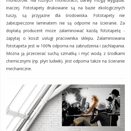
monitorów. Na różnych monitorach, barwy mogą wyglądać
inaczej. Fototapety drukowane są na bazie ekologicznych
tuszy, są przyjazne dla środowiska. Fototapety nie
zabezpieczone laminatem nie są odporne na ścieranie. Za
dopłatą producent może zalaminować każdą fototapetę -
zapytaj o koszt usługi pracownika sklepu. Zalaminowana
fototapeta jest w 100% odporna na zabrudzenia i zachlapania.
Można ją przecierać suchą szmatką i myć wodą z środkami
chemicznymi (np. płyn ludwik). Jest odporna także na ścieranie
mechaniczne.