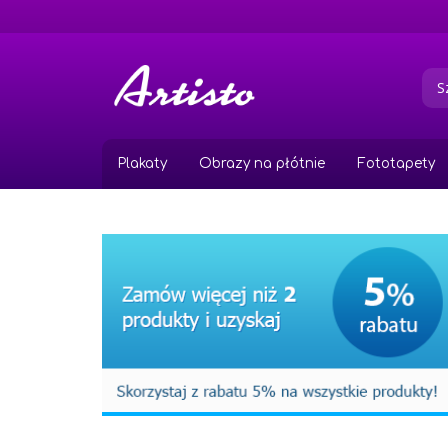
Przejdź
do
treści
Plakaty
Obrazy na płótnie
Fototapety