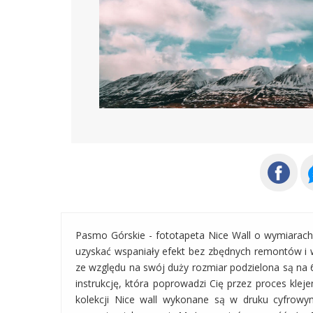
Pasmo Górskie - fototapeta Nice Wall o wymiarac
uzyskać wspaniały efekt bez zbędnych remontów i wi
ze względu na swój duży rozmiar podzielona są na 
instrukcję, która poprowadzi Cię przez proces klej
kolekcji Nice wall wykonane są w druku cyfrowym