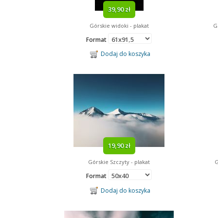
39,90 zł
Górskie widoki - plakat
G
Format
Dodaj do koszyka
19,90 zł
Górskie Szczyty - plakat
G
Format
Dodaj do koszyka