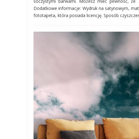
soczystymi barwami. Możesz mieć pewność, że Tw
Dodatkowe informacje: Wydruk na satynowym, mat
fototapeta, która posiada licencję. Sposób czyszczeni