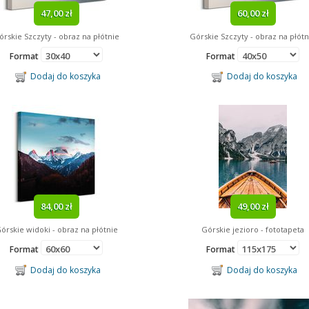
47,00 zł
60,00 zł
órskie Szczyty - obraz na płótnie
Górskie Szczyty - obraz na płótn
Format
Format
Dodaj do koszyka
Dodaj do koszyka
84,00 zł
49,00 zł
órskie widoki - obraz na płótnie
Górskie jezioro - fototapeta
Format
Format
Dodaj do koszyka
Dodaj do koszyka