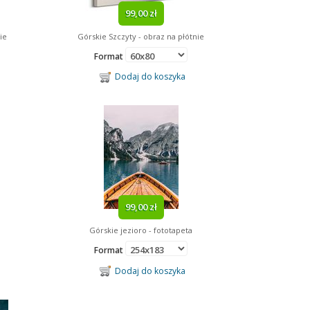
99,00 zł
ie
Górskie Szczyty - obraz na płótnie
Format
Dodaj do koszyka
99,00 zł
Górskie jezioro - fototapeta
Format
Dodaj do koszyka