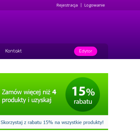
Rejestracja
Logowanie
Kontakt
Edytor