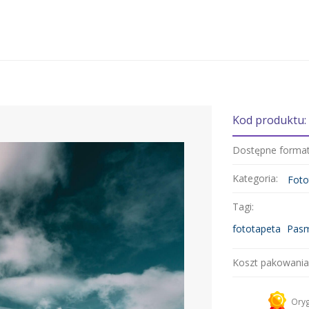
Kod produktu:
Dostępne forma
Kategoria:
Foto
Tagi:
fototapeta
Pasm
Koszt pakowania
Kurier 
Oryg