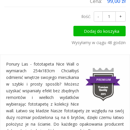
99,00 zł
Cena:
Ilość:
-
+
Dodaj do koszyka
Wysyłamy w ciągu 48 godzin
Ponury Las - fototapeta Nice Wall o
wymiarach 254x183cm Chciałbyś
odmienić wnętrze swojego mieszkania
w szybki i prosty sposób? Możesz
uzyskać wspaniały efekt bez zbędnych
remontów i wielkich wydatków
wybierając fototapetę z kolekcji Nice
wall. Łatwo się kładzie Nasze fototapety ze względu na swój
duży rozmiar podzielona są na 6 brytów, dzięki czemu łatwo
położysz je na ścianie. Do każdego opakowania producent