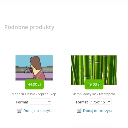
Podobne produkty
44,90 zł
49,00 zł
Modern Classic - reprodukcja
Bambusowy las - fototapeta
Format
Format
Dodaj do koszyka
Dodaj do koszyka