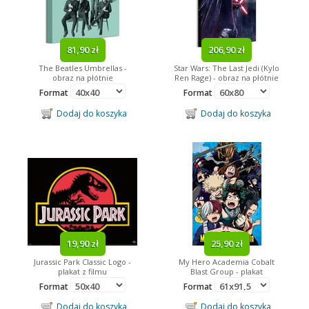
81,90 zł
206,90 zł
The Beatles Umbrellas -
Star Wars: The Last Jedi (Kylo
obraz na płótnie
Ren Rage) - obraz na płótnie
Format
Format
Dodaj do koszyka
Dodaj do koszyka
19,90 zł
25,90 zł
Jurassic Park Classic Logo -
My Hero Academia Cobalt
plakat z filmu
Blast Group - plakat
Format
Format
Dodaj do koszyka
Dodaj do koszyka