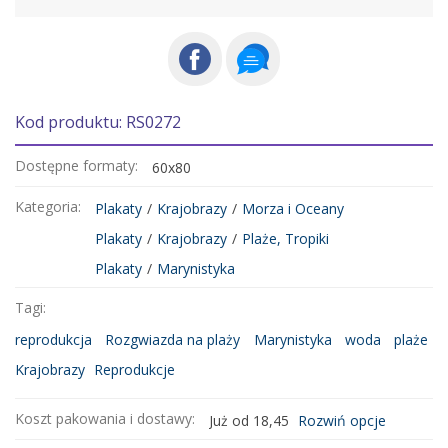
Kod produktu: RS0272
Dostępne formaty:
60x80
Kategoria:
Plakaty
/
Krajobrazy
/
Morza i Oceany
Plakaty
/
Krajobrazy
/
Plaże, Tropiki
Plakaty
/
Marynistyka
Tagi:
reprodukcja
Rozgwiazda na plaży
Marynistyka
woda
plaże
Krajobrazy
Reprodukcje
Koszt pakowania i dostawy:
Już od 18,45
Rozwiń opcje