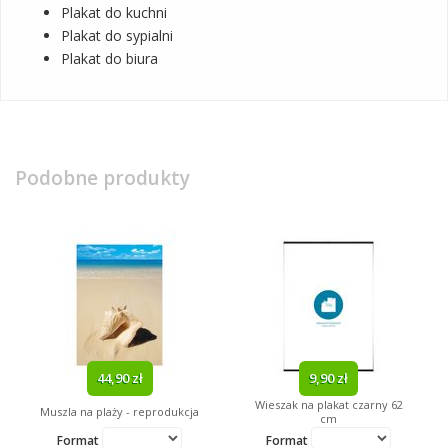
Plakat do kuchni
Plakat do sypialni
Plakat do biura
Podobne produkty
44,90 zł
9,90 zł
Wieszak na plakat czarny 62
Muszla na plaży - reprodukcja
cm
Format
Format