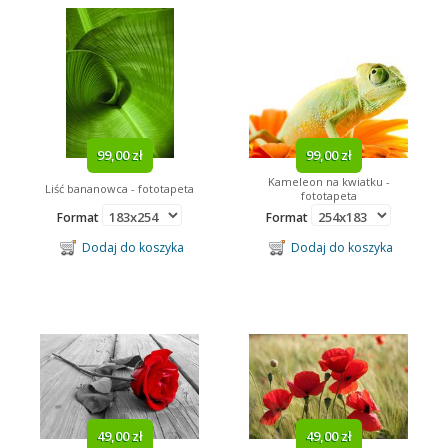
99,00 zł
99,00 zł
Kameleon na kwiatku -
Liść bananowca - fototapeta
fototapeta
Format
Format
Dodaj do koszyka
Dodaj do koszyka
49,00 zł
49,00 zł