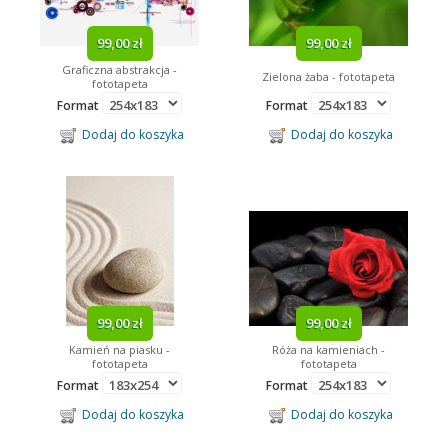
99,00 zł
99,00 zł
Graficzna abstrakcja -
Zielona żaba - fototapeta
fototapeta
Format
Format
Dodaj do koszyka
Dodaj do koszyka
99,00 zł
99,00 zł
Kamień na piasku -
Róża na kamieniach -
fototapeta
fototapeta
Format
Format
Dodaj do koszyka
Dodaj do koszyka