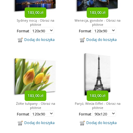
183,00 zł
183,00 zł
Sydney nocą - Obraz na
Wenecja, gondole - Obraz na
płótnie
płótnie
Format
Format
Dodaj do koszyka
Dodaj do koszyka
183,00 zł
183,00 zł
Żółte tulipany - Obraz na
Paryż, Wieża Eiffel - Obraz na
płótnie
płótnie
Format
Format
Dodaj do koszyka
Dodaj do koszyka