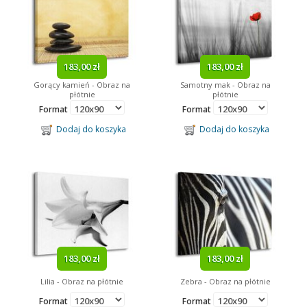
183,00 zł
183,00 zł
Gorący kamień - Obraz na
Samotny mak - Obraz na
płótnie
płótnie
Format
Format
Dodaj do koszyka
Dodaj do koszyka
183,00 zł
183,00 zł
Lilia - Obraz na płótnie
Zebra - Obraz na płótnie
Format
Format