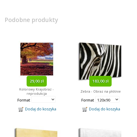
Podobne produkty
29,00 zł
183,00 zł
Kolorowy Krajobraz -
Zebra - Obraz na płótnie
reprodukcja
Format
Format
Dodaj do koszyka
Dodaj do koszyka