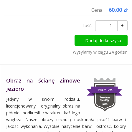
60,00 zł
Cena:
Ilość:
-
+
Dodaj do koszyka
Wysyłamy w ciągu 24 godzin
Obraz na ścianę Zimowe
jezioro
Jedyny w swoim rodzaju,
licencjonowany i oryginalny obraz na
płótnie podkreśli charakter każdego
wnętrza. Nasze obrazy cechują doskonała jakość barw i
jakość wykonania. Wysokie nasycenie barw i ostrość, kolory