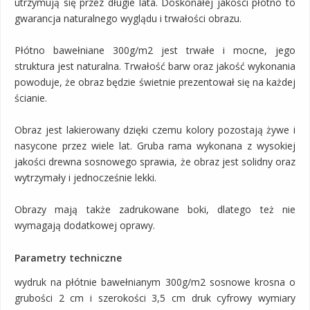
utrzymują się przez długie lata. Doskonałej jakości płótno to
gwarancja naturalnego wyglądu i trwałości obrazu.
Płótno bawełniane 300g/m2 jest trwałe i mocne, jego
struktura jest naturalna. Trwałość barw oraz jakość wykonania
powoduje, że obraz będzie świetnie prezentował się na każdej
ścianie.
Obraz jest lakierowany dzięki czemu kolory pozostają żywe i
nasycone przez wiele lat. Gruba rama wykonana z wysokiej
jakości drewna sosnowego sprawia, że obraz jest solidny oraz
wytrzymały i jednocześnie lekki.
Obrazy mają także zadrukowane boki, dlatego też nie
wymagają dodatkowej oprawy.
Parametry techniczne
wydruk na płótnie bawełnianym 300g/m2 sosnowe krosna o
grubości 2 cm i szerokości 3,5 cm druk cyfrowy wymiary