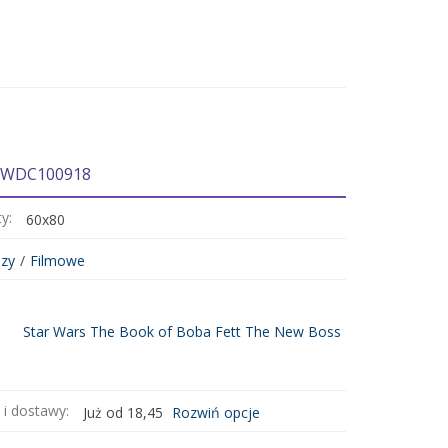
: WDC100918
ty:
60x80
zy
/
Filmowe
Star Wars The Book of Boba Fett The New Boss
 i dostawy:
Już od 18,45
Rozwiń opcje