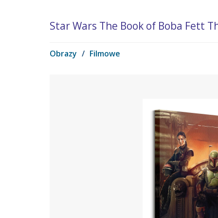
Star Wars The Book of Boba Fett Th
Obrazy
/
Filmowe