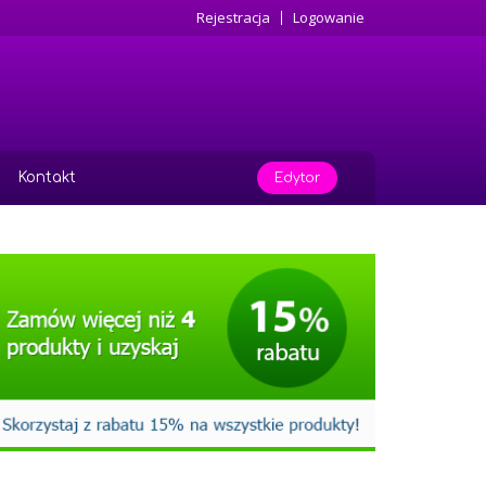
Rejestracja
Logowanie
Kontakt
Edytor