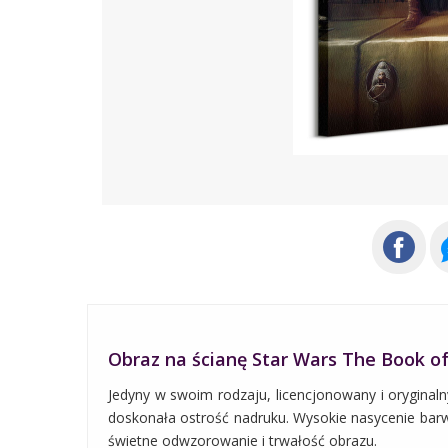
Obraz na ścianę Star Wars The Book o
Jedyny w swoim rodzaju, licencjonowany i oryginaln
doskonała ostrość nadruku. Wysokie nasycenie barw i
świetne odwzorowanie i trwałość obrazu.