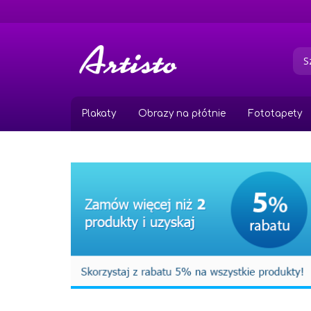
Przejdź
do
treści
Plakaty
Obrazy na płótnie
Fototapety