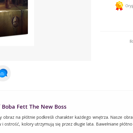
Kurier 
Oryg
Dodaj więcej prod
Il
f Boba Fett The New Boss
y obraz na płótnie podkreśli charakter każdego wnętrza. Nasze obra
 ostrość, kolory utrzymują się przez długie lata. Bawełniane płótno