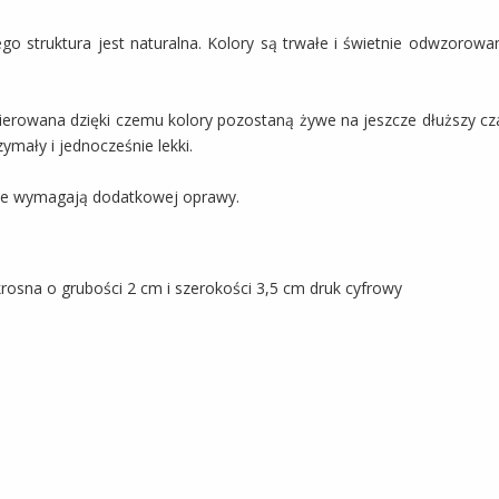
go struktura jest naturalna. Kolory są trwałe i świetnie odwzorowa
akierowana dzięki czemu kolory pozostaną żywe na jeszcze dłuższy c
ymały i jednocześnie lekki.
nie wymagają dodatkowej oprawy.
osna o grubości 2 cm i szerokości 3,5 cm druk cyfrowy