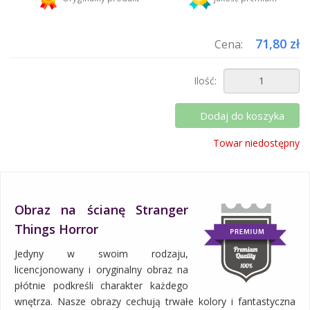
Dodaj więcej produktów do koszyka i zapłać za wysyłkę tylko raz!
71,80 zł
Cena:
Ilość:
Dodaj do koszyka
Towar niedostępny
Obraz na ścianę Stranger
Things Horror
Jedyny w swoim rodzaju,
licencjonowany i oryginalny obraz na
płótnie podkreśli charakter każdego
wnętrza. Nasze obrazy cechują trwałe kolory i fantastyczna