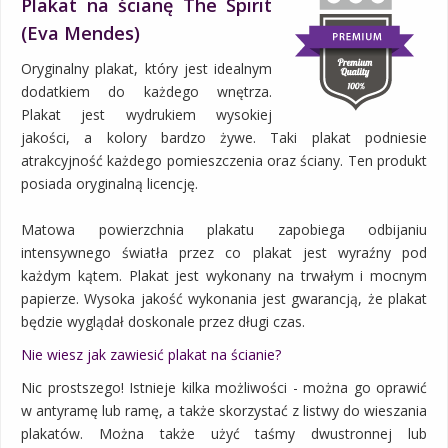
Plakat na ścianę The Spirit
(Eva Mendes)
Oryginalny plakat, który jest idealnym
dodatkiem do każdego wnętrza.
Plakat jest wydrukiem wysokiej
jakości, a kolory bardzo żywe. Taki plakat podniesie
atrakcyjność każdego pomieszczenia oraz ściany. Ten produkt
posiada oryginalną licencję.
Matowa powierzchnia plakatu zapobiega odbijaniu
intensywnego światła przez co plakat jest wyraźny pod
każdym kątem. Plakat jest wykonany na trwałym i mocnym
papierze. Wysoka jakość wykonania jest gwarancją, że plakat
będzie wyglądał doskonale przez długi czas.
Nie wiesz jak zawiesić plakat na ścianie?
Nic prostszego! Istnieje kilka możliwości - można go oprawić
w antyramę lub ramę, a także skorzystać z listwy do wieszania
plakatów. Można także użyć taśmy dwustronnej lub