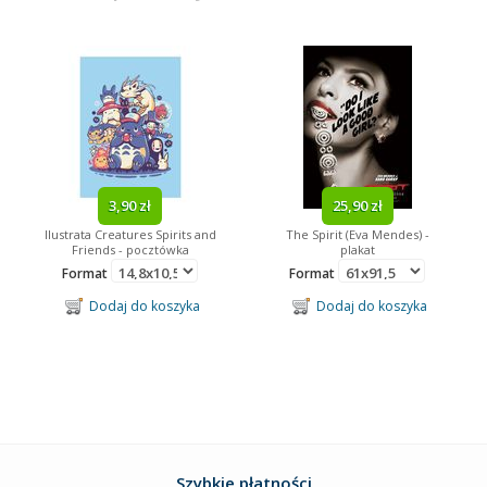
3,90 zł
25,90 zł
Ilustrata Creatures Spirits and
The Spirit (Eva Mendes) -
Friends - pocztówka
plakat
Format
Format
Dodaj do koszyka
Dodaj do koszyka
Szybkie płatności