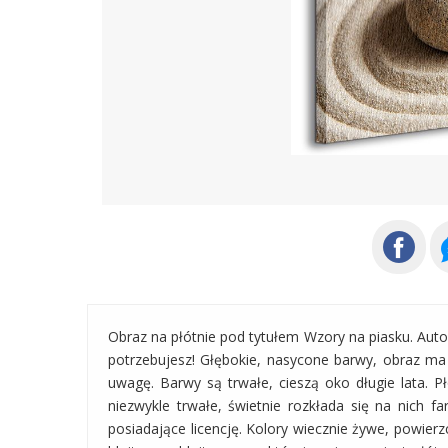
Obraz na płótnie pod tytułem Wzory na piasku. Aut
potrzebujesz! Głębokie, nasycone barwy, obraz ma
uwagę. Barwy są trwałe, cieszą oko długie lata. P
niezwykle trwałe, świetnie rozkłada się na nich f
posiadające licencję. Kolory wiecznie żywe, powierzc