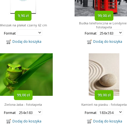
9,90 zł
99,00 zł
Budka telefoniczna w Londynie
Wieszak na plakat czarny 62 cm
fototapeta
Format
Format
Dodaj do koszyka
Dodaj do koszyka
99,00 zł
99,00 zł
Zielona żaba - fototapeta
Kamień na piasku - fototapeta
Format
Format
Dodaj do koszyka
Dodaj do koszyka