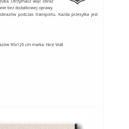
gruba. Otrzymasz więc obraz
anie bez dodatkowej oprawy.
obrazów podczas transportu. Każda przesyłka jest
razów 90x120 cm marka: Nice Wall