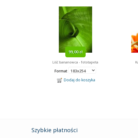
99,00 zł
Liść bananowca - fototapeta
K
Format
Dodaj do koszyka
Szybkie płatności