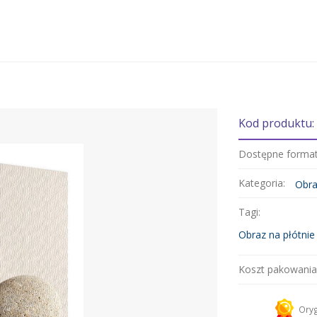
Kod produktu:
Dostępne forma
Kategoria:
Obra
Tagi:
Obraz na płótnie
Koszt pakowania
Kurier 
Oryg