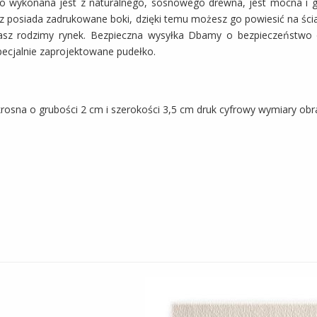
ótno wykonana jest z naturalnego, sosnowego drewna, jest mocna i 
z posiada zadrukowane boki, dzięki temu możesz go powiesić na ści
erasz rodzimy rynek. Bezpieczna wysyłka Dbamy o bezpieczeństwo 
pecjalnie zaprojektowane pudełko.
osna o grubości 2 cm i szerokości 3,5 cm druk cyfrowy wymiary ob