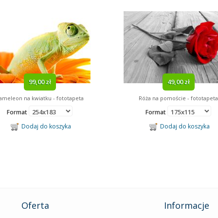
99,00 zł
49,00 zł
ameleon na kwiatku - fototapeta
Róża na pomoście - fototapeta
Format
Format
Dodaj do koszyka
Dodaj do koszyka
Oferta
Informacje