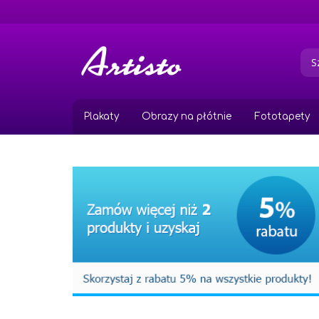
Przejdź
do
treści
Plakaty
Obrazy na płótnie
Fototapety