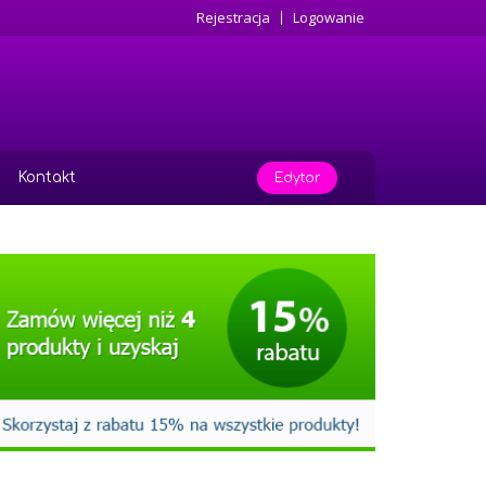
Rejestracja
Logowanie
Kontakt
Edytor