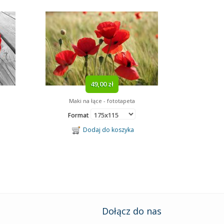
49,00 zł
Maki na łące - fototapeta
Format
Dodaj do koszyka
Dołącz do nas