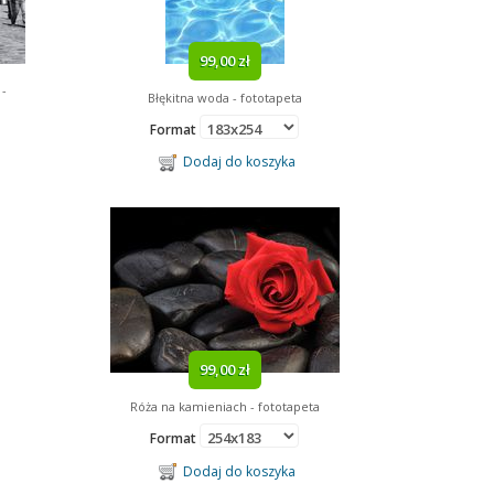
99,00 zł
 -
Błękitna woda - fototapeta
Format
Dodaj do koszyka
99,00 zł
Róża na kamieniach - fototapeta
Format
Dodaj do koszyka