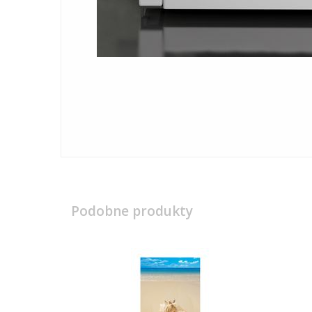
Podobne produkty