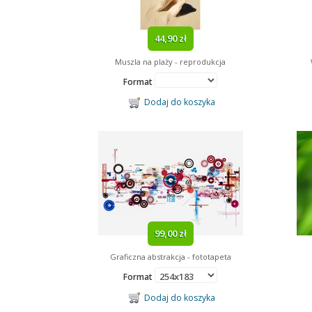
44,90 zł
Muszla na plaży - reprodukcja
Format
Dodaj do koszyka
99,00 zł
Graficzna abstrakcja - fototapeta
Format
Dodaj do koszyka