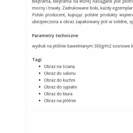
blejtrama, blejtrama na której naciągane jest pł
mocny i trwały. Zadrukowane boki, każdy egzemplar
Polski producent, kupując polskie produkty wspi
ubezpieczona a obraz zapakowany jest w solidne, s
Parametry techniczne
wydruk na płótnie bawełnianym 300g/m2 sosnowe kr
Tagi
Obraz na ścianę
Obraz do salonu
Obraz do kuchni
Obraz do sypialni
Obraz do biura
Obraz na płótnie