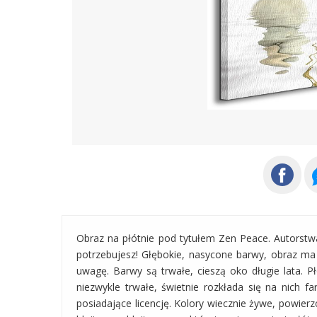
Obraz na płótnie pod tytułem Zen Peace. Autorst
potrzebujesz! Głębokie, nasycone barwy, obraz ma
uwagę. Barwy są trwałe, cieszą oko długie lata. P
niezwykle trwałe, świetnie rozkłada się na nich f
posiadające licencję. Kolory wiecznie żywe, powierzc