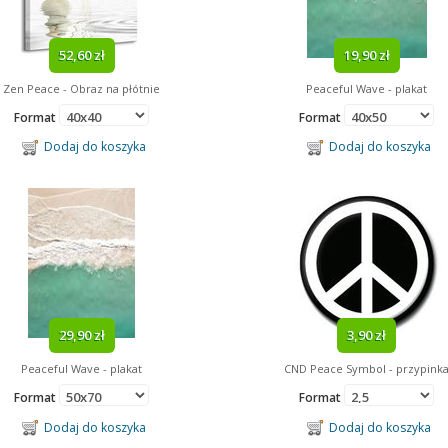
52,60 zł
19,90 zł
Zen Peace - Obraz na płótnie
Peaceful Wave - plakat
Format
Format
Dodaj do koszyka
Dodaj do koszyka
29,90 zł
3,90 zł
Peaceful Wave - plakat
CND Peace Symbol - przypink
Format
Format
Dodaj do koszyka
Dodaj do koszyka