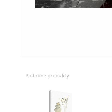
Podobne produkty