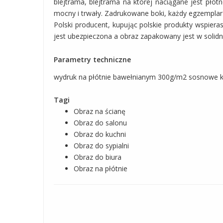
blejtrama, blejtrama na której naciągane jest pł
mocny i trwały. Zadrukowane boki, każdy egzemplar
Polski producent, kupując polskie produkty wspie
jest ubezpieczona a obraz zapakowany jest w solidn
Parametry techniczne
wydruk na płótnie bawełnianym 300g/m2 sosnowe kr
Tagi
Obraz na ścianę
Obraz do salonu
Obraz do kuchni
Obraz do sypialni
Obraz do biura
Obraz na płótnie