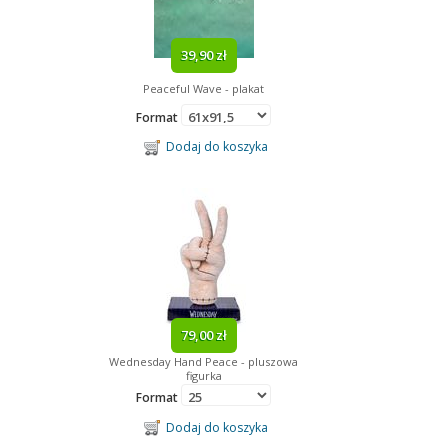
39,90 zł
Peaceful Wave - plakat
Format
Dodaj do koszyka
79,00 zł
Wednesday Hand Peace - pluszowa
a
figurka
Format
Dodaj do koszyka