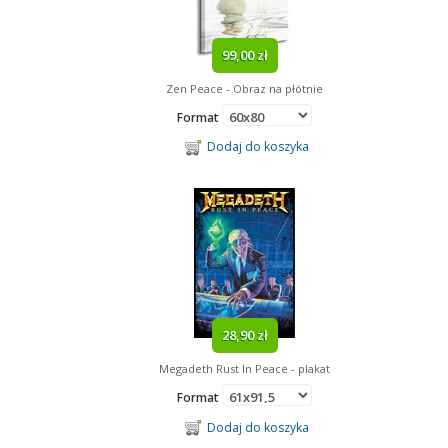
99,00 zł
Zen Peace - Obraz na płótnie
Format
Dodaj do koszyka
28,90 zł
Megadeth Rust In Peace - plakat
Format
Dodaj do koszyka