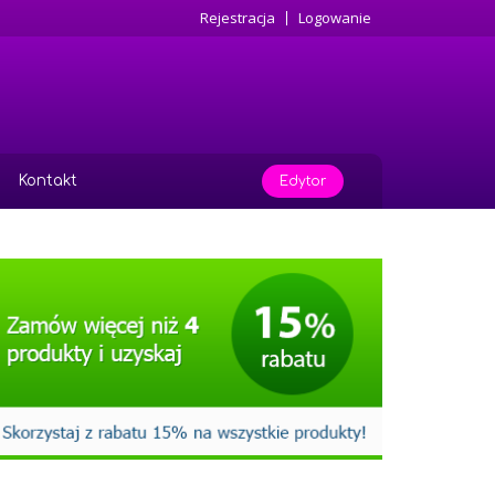
Rejestracja
Logowanie
Kontakt
Edytor