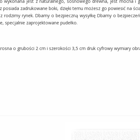
ótno wykonana jest z naturalnego, sosnowego drewna, jest mocna i 
z posiada zadrukowane boki, dzięki temu możesz go powiesić na ści
rasz rodzimy rynek. Dbamy o bezpieczną wysyłkę Dbamy o bezpiecze
e, specjalnie zaprojektowane pudełko.
osna o grubości 2 cm i szerokości 3,5 cm druk cyfrowy wymiary ob