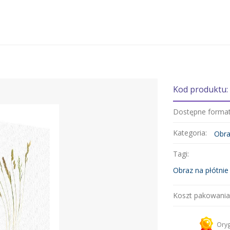
Kod produktu:
Dostępne forma
Kategoria:
Obra
Tagi:
Obraz na płótnie
Koszt pakowania
Kurier 
Oryg