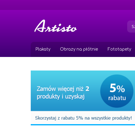
Przejdź
do
treści
Plakaty
Obrazy na płótnie
Fototapety