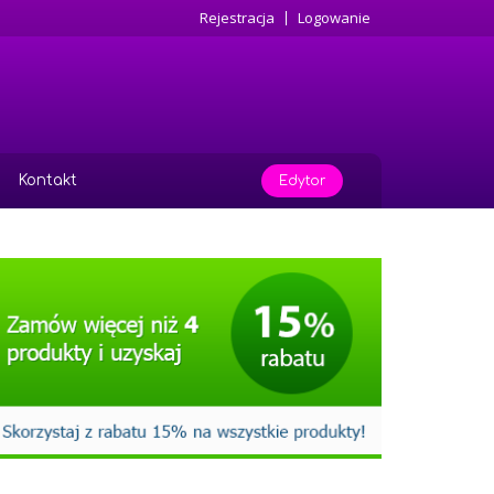
Rejestracja
Logowanie
Kontakt
Edytor