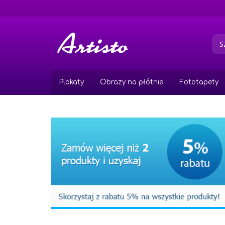
Przejdź
do
treści
Plakaty
Obrazy na płótnie
Fototapety