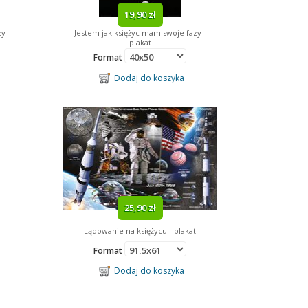
19,90 zł
y -
Jestem jak księżyc mam swoje fazy -
plakat
Format
Dodaj do koszyka
25,90 zł
Lądowanie na księżycu - plakat
Format
Dodaj do koszyka