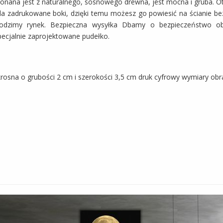
ykonana jest z naturalnego, sosnowego drewna, jest mocna i gruba. 
da zadrukowane boki, dzięki temu możesz go powiesić na ścianie be
 rodzimy rynek. Bezpieczna wysyłka Dbamy o bezpieczeństwo ob
pecjalnie zaprojektowane pudełko.
osna o grubości 2 cm i szerokości 3,5 cm druk cyfrowy wymiary ob