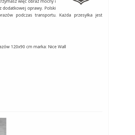
Otrzymasz więc obraz mocny i
z dodatkowej oprawy. Polski
razów podczas transportu. Każda przesyłka jest
razów 120x90 cm marka: Nice Wall