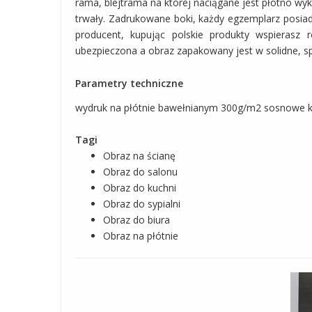
rama, blejtrama na której naciągane jest płótno w
trwały. Zadrukowane boki, każdy egzemplarz posia
producent, kupując polskie produkty wspierasz
ubezpieczona a obraz zapakowany jest w solidne, s
Parametry techniczne
wydruk na płótnie bawełnianym 300g/m2 sosnowe kr
Tagi
Obraz na ścianę
Obraz do salonu
Obraz do kuchni
Obraz do sypialni
Obraz do biura
Obraz na płótnie