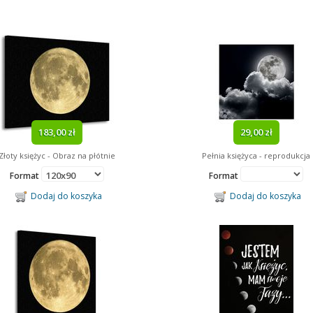
183,00 zł
29,00 zł
Złoty księżyc - Obraz na płótnie
Pełnia księżyca - reprodukcja
Format
Format
Dodaj do koszyka
Dodaj do koszyka