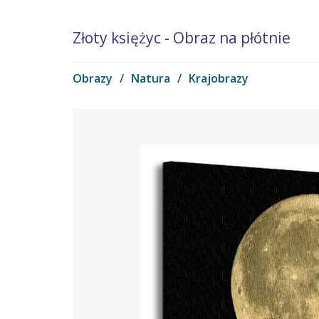
Złoty księżyc - Obraz na płótnie
Obrazy
/
Natura
/
Krajobrazy