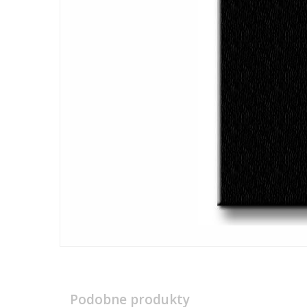
Podobne produkty