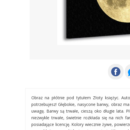
Obraz na płótnie pod tytułem Złoty księżyc. Au
potrzebujesz! Głębokie, nasycone barwy, obraz ma
uwagę. Barwy są trwałe, cieszą oko długie lata. P
niezwykle trwałe, świetnie rozkłada się na nich f
posiadające licencję. Kolory wiecznie żywe, powierzc