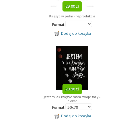
29,00 zł
Księżyc w pełni - reprodukcja
Format
Dodaj do koszyka
29,90 zł
Jestem jak księżyc mam swoje fazy -
plakat
Format
Dodaj do koszyka