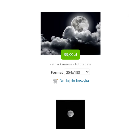
99,00 zł
Pełnia księżyca - fototapeta
Format
Dodaj do koszyka