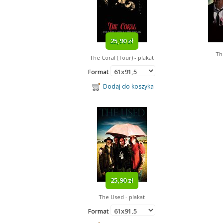
25,90 zł
Th
The Coral (Tour) - plakat
Format
Dodaj do koszyka
25,90 zł
The Used - plakat
Format