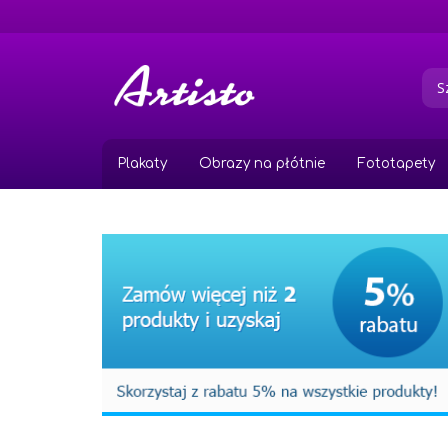
Przejdź
do
treści
Plakaty
Obrazy na płótnie
Fototapety