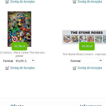
Dodaj do koszyka
Dodaj do koszyka
25,90 zł
29,00 zł
l Comics - Here Come The Heroes -
The Stone Roses Covers - reprodu
plakat
Format
Format
Dodaj do koszyka
Dodaj do koszyka