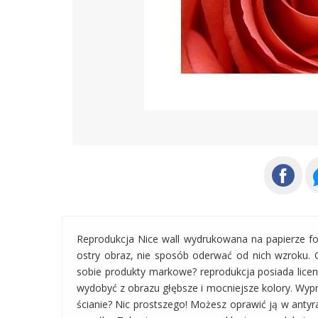
Reprodukcja Nice wall wydrukowana na papierze fot
ostry obraz, nie sposób oderwać od nich wzroku. 
sobie produkty markowe? reprodukcja posiada licenc
wydobyć z obrazu głębsze i mocniejsze kolory. Wyp
ścianie? Nic prostszego! Możesz oprawić ją w anty