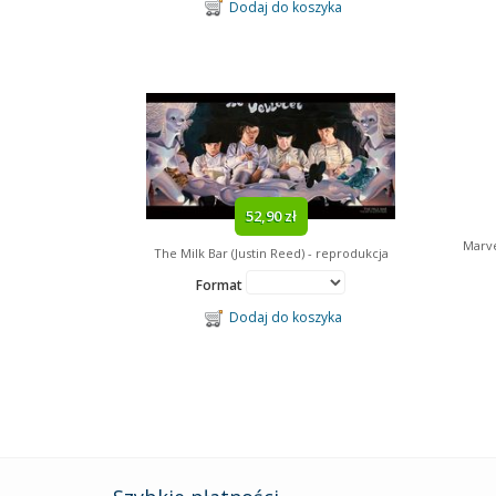
Dodaj do koszyka
52,90 zł
Marve
The Milk Bar (Justin Reed) - reprodukcja
Format
Dodaj do koszyka