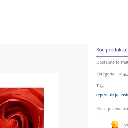
Kod produktu:
Dostępne forma
Kategoria:
Plak
Tagi:
reprodukcja
insi
Koszt pakowania
Kurier 
Oryg