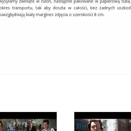
wysyłamy zwinięte w rulon, następnie pakowane w papierową tubę.
okres transportu, tak aby doszła w całości, bez żadnych uszkod
względniają biały margines zdjęcia o szerokości 8 cm.