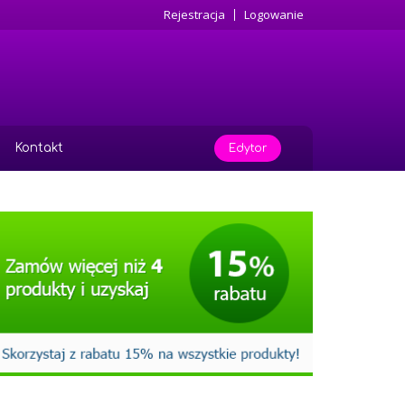
Rejestracja
Logowanie
Kontakt
Edytor