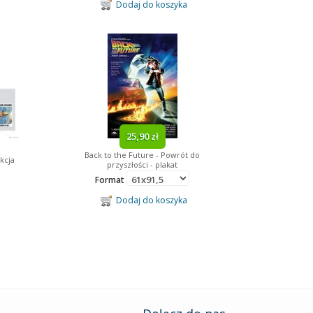
Dodaj do koszyka
25,90 zł
Back to the Future - Powrót do
kcja
przyszłości - plakat
Format
Dodaj do koszyka