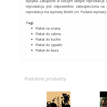
wysyłka Zakupione w naszym sklepie reprodukcje 
reprodukcja jest odpowiednio zabezpieczona na 
reprodukcji ma wymiary 80x60 cm. Podane wymiary u
Tagi
Plakat na ścianę
Plakat do salonu
Plakat do kuchni
Plakat do sypialni
Plakat do biura
Podobne produkty