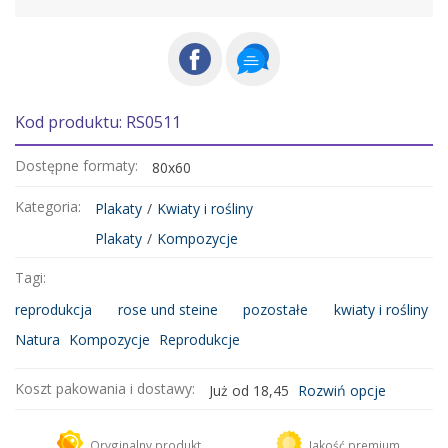
Kod produktu: RS0511
Dostępne formaty:
80x60
Kategoria:
Plakaty
/
Kwiaty i rośliny
Plakaty
/
Kompozycje
Tagi:
reprodukcja
rose und steine
pozostałe
kwiaty i rośliny
Natura
Kompozycje
Reprodukcje
Koszt pakowania i dostawy:
Już od 18,45
Rozwiń opcje
Kurier DHL
18,45 zł
Oryginalny produkt
Jakość premium