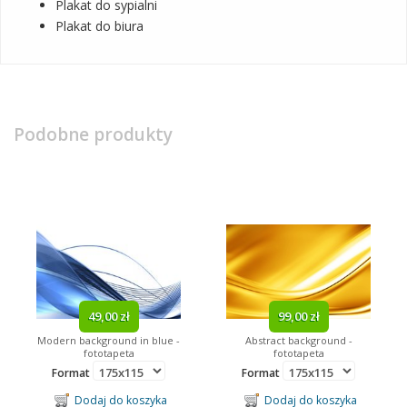
Plakat do sypialni
Plakat do biura
Podobne produkty
49,00 zł
99,00 zł
Modern background in blue -
Abstract background -
fototapeta
fototapeta
Format
Format
Dodaj do koszyka
Dodaj do koszyka