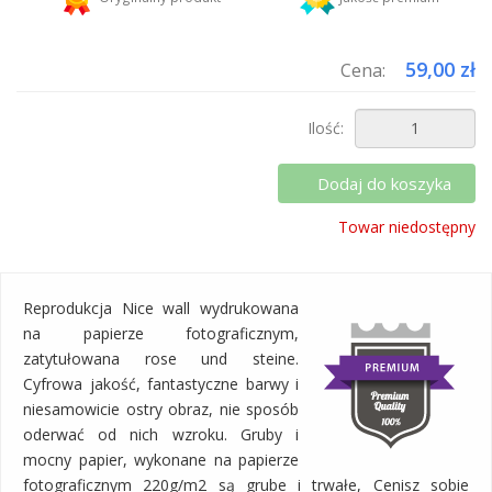
Dodaj więcej produktów do koszyka i zapłać za wysyłkę tylko raz!
59,00 zł
Cena:
Ilość:
Dodaj do koszyka
Towar niedostępny
Reprodukcja Nice wall wydrukowana
na papierze fotograficznym,
zatytułowana rose und steine.
Cyfrowa jakość, fantastyczne barwy i
niesamowicie ostry obraz, nie sposób
oderwać od nich wzroku. Gruby i
mocny papier, wykonane na papierze
fotograficznym 220g/m2 są grube i trwałe, Cenisz sobie