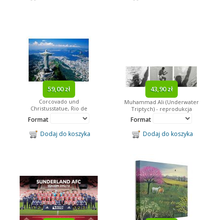
59,00 zł
43,90 zł
Corcovado und
Muhammad Ali (Underwater
Christusstatue, Rio de
Triptych) - reprodukcja
Janeiro, Brasilien -
Format
Format
reprodukcja
Dodaj do koszyka
Dodaj do koszyka