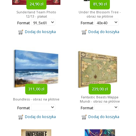
24,90 zł
81,90 zł
Sunderland Team Photo
Under the Blossom Tree -
12/13 - plakat
obraz na płótnie
Format
Format
Dodaj do koszyka
Dodaj do koszyka
311,00 zł
239,00 zł
Fantastic Beasts Mappa
Boundless - obraz na płótnie
Mundi - obraz na płótnie
Format
Format
Dodaj do koszyka
Dodaj do koszyka