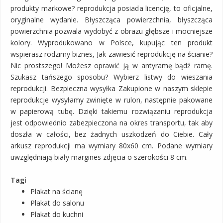
produkty markowe? reprodukcja posiada licencję, to oficjalne,
oryginalne wydanie. Błyszcząca powierzchnia, błyszcząca
powierzchnia pozwala wydobyć z obrazu głębsze i mocniejsze
kolory. Wyprodukowano w Polsce, kupując ten produkt
wspierasz rodzimy biznes, Jak zawiesić reprodukcję na ścianie?
Nic prostszego! Możesz oprawić ją w antyramę bądź ramę.
Szukasz tańszego sposobu? Wybierz listwy do wieszania
reprodukcji. Bezpieczna wysyłka Zakupione w naszym sklepie
reprodukcje wysyłamy zwinięte w rulon, następnie pakowane
w papierową tubę. Dzięki takiemu rozwiązaniu reprodukcja
jest odpowiednio zabezpieczona na okres transportu, tak aby
doszła w całości, bez żadnych uszkodzeń do Ciebie. Cały
arkusz reprodukcji ma wymiary 80x60 cm. Podane wymiary
uwzględniają biały margines zdjęcia o szerokości 8 cm.
Tagi
Plakat na ścianę
Plakat do salonu
Plakat do kuchni