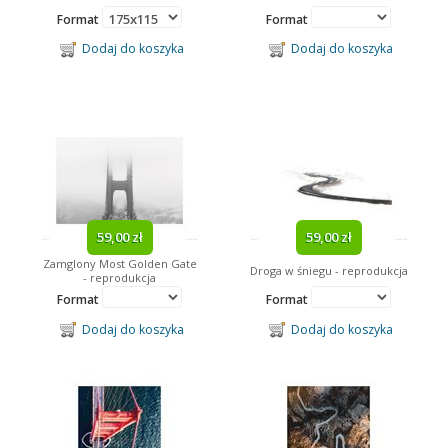
Format
Format
Dodaj do koszyka
Dodaj do koszyka
59,00 zł
59,00 zł
Zamglony Most Golden Gate
Droga w śniegu - reprodukcja
- reprodukcja
Format
Format
Dodaj do koszyka
Dodaj do koszyka