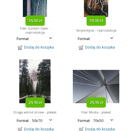
59,00 zł
59,00 zł
Filar Golden Gate -
Serpentyna - reprodukcja
reprodukcja
Format
Format
Dodaj do koszyka
Dodaj do koszyka
29,90 zł
29,90 zł
Droga wśród drzew - plakat
Filar Mostu - plakat
Format
Format
Dodaj do koszyka
Dodaj do koszyka