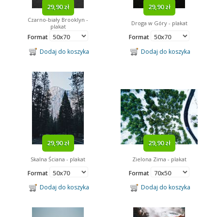
29,90 zł
29,90 zł
Czarno-biały Brooklyn -
Droga w Góry - plakat
plakat
Format
Format
Dodaj do koszyka
Dodaj do koszyka
29,90 zł
29,90 zł
Skalna Ściana - plakat
Zielona Zima - plakat
Format
Format
Dodaj do koszyka
Dodaj do koszyka