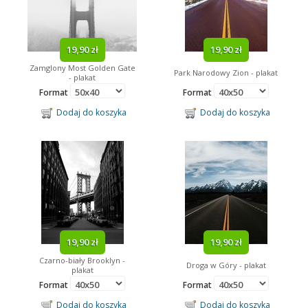
19,90 zł
19,90 zł
Zamglony Most Golden Gate
Park Narodowy Zion - plakat
- plakat
Format
Format
Dodaj do koszyka
Dodaj do koszyka
19,90 zł
19,90 zł
Czarno-biały Brooklyn -
Droga w Góry - plakat
plakat
Format
Format
Dodaj do koszyka
Dodaj do koszyka