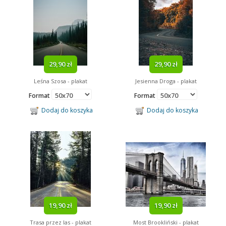
29,90 zł
29,90 zł
Leśna Szosa - plakat
Jesienna Droga - plakat
Format
Format
Dodaj do koszyka
Dodaj do koszyka
19,90 zł
19,90 zł
Trasa przez las - plakat
Most Brookliński - plakat