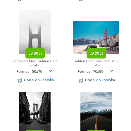
29,90 zł
29,90 zł
Zamglony Most Golden Gate
Golden Gate, San Francisco -
- plakat
plakat
Format
Format
Dodaj do koszyka
Dodaj do koszyka