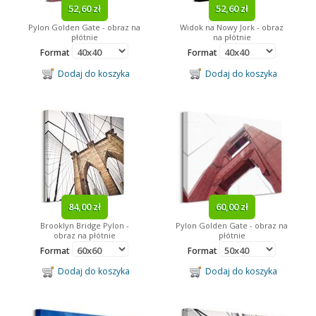
52,60 zł
52,60 zł
Angry Birds
Pylon Golden Gate - obraz na
Widok na Nowy Jork - obraz
płótnie
na płótnie
Format
Format
Dodaj do koszyka
Dodaj do koszyka
84,00 zł
60,00 zł
Brooklyn Bridge Pylon -
Pylon Golden Gate - obraz na
obraz na płótnie
płótnie
Format
Format
Dodaj do koszyka
Dodaj do koszyka