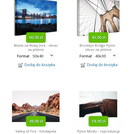
60,00 zł
47,00 zł
Widok na Nowy Jork - obraz
Brooklyn Bridge Pylon -
na płótnie
obraz na płótnie
Format
Format
Dodaj do koszyka
Dodaj do koszyka
49,00 zł
59,00 zł
Valley of Fire - fototapeta
Pylon Mostu - reprodukcja