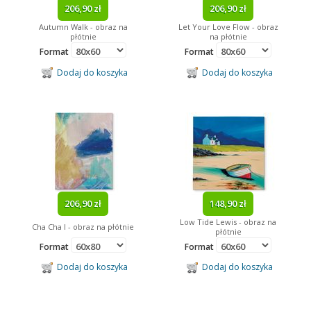
206,90 zł
206,90 zł
Angry Birds
Autumn Walk - obraz na
Let Your Love Flow - obraz
płótnie
na płótnie
Format
Format
Dodaj do koszyka
Dodaj do koszyka
206,90 zł
148,90 zł
Low Tide Lewis - obraz na
Cha Cha I - obraz na płótnie
płótnie
Format
Format
Dodaj do koszyka
Dodaj do koszyka