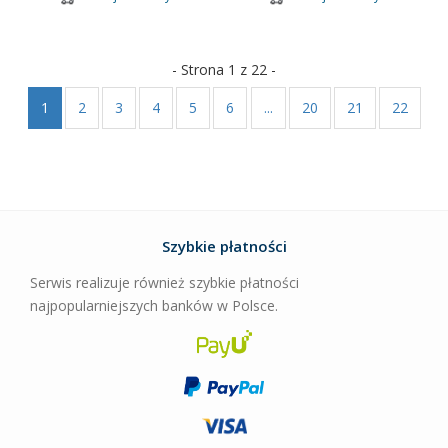
- Strona 1 z 22 -
1
2
3
4
5
6
...
20
21
22
Szybkie płatności
Serwis realizuje również szybkie płatności
najpopularniejszych banków w Polsce.