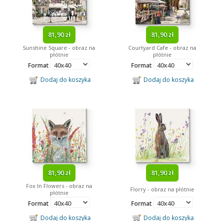
81,90 zł
81,90 zł
Sunshine Square - obraz na
Courtyard Cafe - obraz na
płótnie
płótnie
Format
Format
Dodaj do koszyka
Dodaj do koszyka
81,90 zł
81,90 zł
Fox In Flowers - obraz na
Florry - obraz na płótnie
płótnie
Format
Format
Dodaj do koszyka
Dodaj do koszyka