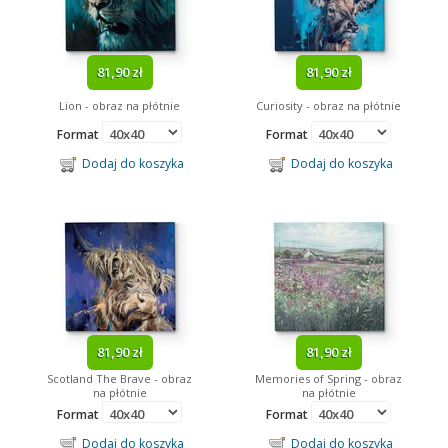
81,90 zł
81,90 zł
Lion - obraz na płótnie
Curiosity - obraz na płótnie
Format
Format
Dodaj do koszyka
Dodaj do koszyka
81,90 zł
81,90 zł
Scotland The Brave - obraz
Memories of Spring - obraz
na płótnie
na płótnie
Format
Format
Dodaj do koszyka
Dodaj do koszyka