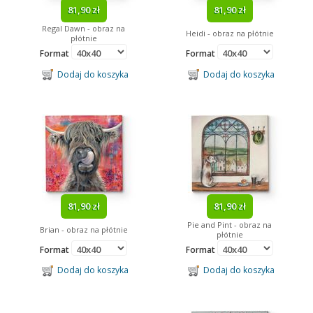
81,90 zł
81,90 zł
Regal Dawn - obraz na
Heidi - obraz na płótnie
płótnie
Format
Format
Dodaj do koszyka
Dodaj do koszyka
81,90 zł
81,90 zł
Pie and Pint - obraz na
Brian - obraz na płótnie
płótnie
Format
Format
Dodaj do koszyka
Dodaj do koszyka