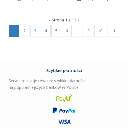
- Strona 1 z 11 -
1
2
3
4
5
6
...
9
10
11
Szybkie płatności
Serwis realizuje również szybkie płatności
najpopularniejszych banków w Polsce.