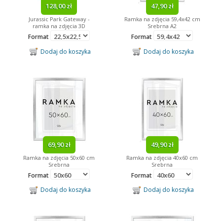
128,00 zł
47,90 zł
Angry Birds
Jurassic Park Gateway -
Ramka na zdjęcia 59,4x42 cm
ramka na zdjęcia 3D
Srebrna A2
Format
Format
Dodaj do koszyka
Dodaj do koszyka
69,90 zł
49,90 zł
Ramka na zdjęcia 50x60 cm
Ramka na zdjęcia 40x60 cm
Srebrna
Srebrna
Format
Format
Dodaj do koszyka
Dodaj do koszyka