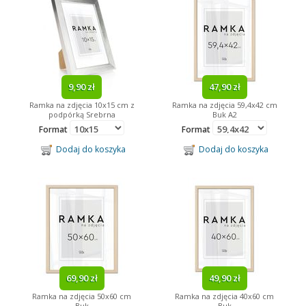
9,90 zł
47,90 zł
Ramka na zdjęcia 10x15 cm z
Ramka na zdjęcia 59,4x42 cm
podpórką Srebrna
Buk A2
Format
Format
Dodaj do koszyka
Dodaj do koszyka
69,90 zł
49,90 zł
Ramka na zdjęcia 50x60 cm
Ramka na zdjęcia 40x60 cm
Buk
Buk