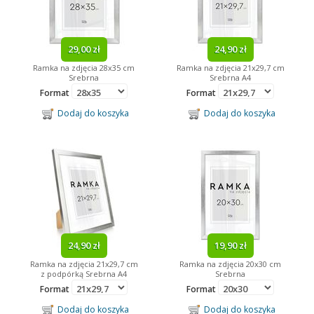
29,00 zł
24,90 zł
Ramka na zdjęcia 28x35 cm
Ramka na zdjęcia 21x29,7 cm
Srebrna
Srebrna A4
Format
Format
Dodaj do koszyka
Dodaj do koszyka
24,90 zł
19,90 zł
Ramka na zdjęcia 21x29,7 cm
Ramka na zdjęcia 20x30 cm
z podpórką Srebrna A4
Srebrna
Format
Format
Dodaj do koszyka
Dodaj do koszyka