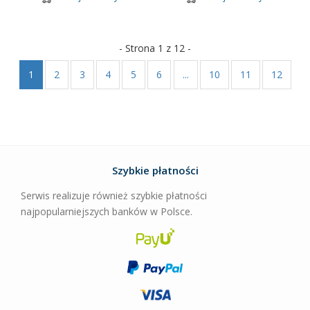
- Strona 1 z 12 -
1
2
3
4
5
6
...
10
11
12
Szybkie płatności
Serwis realizuje również szybkie płatności
najpopularniejszych banków w Polsce.