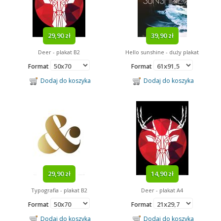
29,90 zł
39,90 zł
Deer - plakat B2
Hello sunshine - duży plakat
Format
Format
Dodaj do koszyka
Dodaj do koszyka
29,90 zł
14,90 zł
Typografia - plakat B2
Deer - plakat A4
Format
Format
Dodaj do koszyka
Dodaj do koszyka