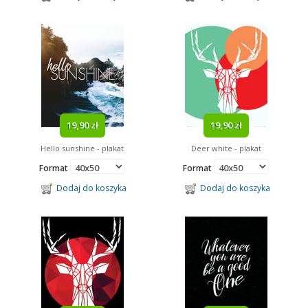
19,90 zł
19,90 zł
Hello sunshine - plakat
Deer white - plakat
Format
Format
Dodaj do koszyka
Dodaj do koszyka