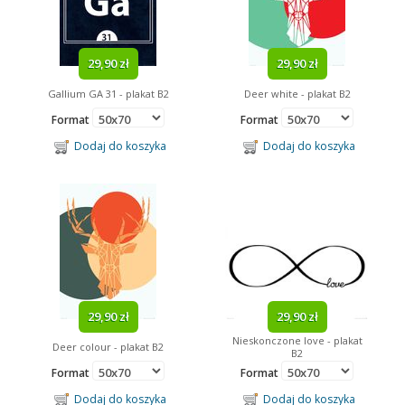
29,90 zł
29,90 zł
Gallium GA 31 - plakat B2
Deer white - plakat B2
Format
Format
Dodaj do koszyka
Dodaj do koszyka
29,90 zł
29,90 zł
Nieskonczone love - plakat
Deer colour - plakat B2
B2
Format
Format
Dodaj do koszyka
Dodaj do koszyka