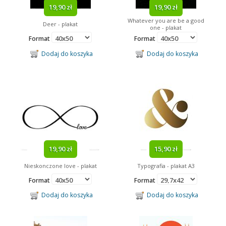
19,90 zł
19,90 zł
Whatever you are be a good
Deer - plakat
one - plakat
Format
Format
Dodaj do koszyka
Dodaj do koszyka
19,90 zł
15,90 zł
Nieskonczone love - plakat
Typografia - plakat A3
Format
Format
Dodaj do koszyka
Dodaj do koszyka