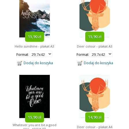
15,90 zł
15,90 zł
Hello sunshine - plakat A3
Deer colour - plakat A3
Format
Format
Dodaj do koszyka
Dodaj do koszyka
15,90 zł
14,90 zł
Whatever you are be a good
Deer colour - plakat A4
one - plakat A3