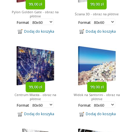
99,00 zł
99,00 zł
Pylon Golden Gate - obraz na
Ściana 3D - obraz na płótnie
płótnie
Format
Format
Dodaj do koszyka
Dodaj do koszyka
99,00 zł
99,00 zł
Centrum Miasta - obraz na
Widok na Santorini - obraz na
płótnie
płótnie
Format
Format
Dodaj do koszyka
Dodaj do koszyka