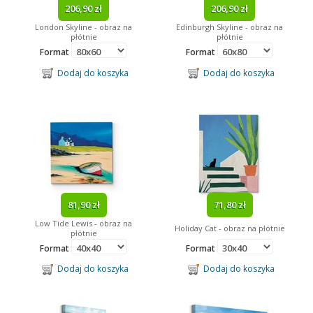
206,90 zł
206,90 zł
Angry Birds
London Skyline - obraz na
Edinburgh Skyline - obraz na
płótnie
płótnie
Format
Format
Dodaj do koszyka
Dodaj do koszyka
81,90 zł
71,80 zł
Low Tide Lewis - obraz na
Holiday Cat - obraz na płótnie
płótnie
Format
Format
Dodaj do koszyka
Dodaj do koszyka