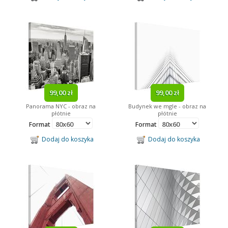
99,00 zł
99,00 zł
Panorama NYC - obraz na
Budynek we mgle - obraz na
płótnie
płótnie
Format
Format
Dodaj do koszyka
Dodaj do koszyka