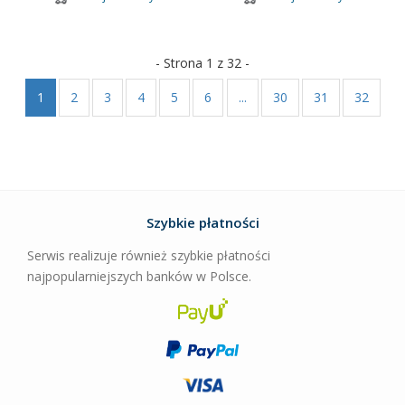
- Strona 1 z 32 -
1
2
3
4
5
6
...
30
31
32
Szybkie płatności
Serwis realizuje również szybkie płatności
najpopularniejszych banków w Polsce.