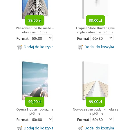
99,00 zł
99,00 zł
Wieżowiec na tle nieba -
Empire State Building we
obraz na płótnie
mgle - obraz na płótnie
Format
Format
Dodaj do koszyka
Dodaj do koszyka
99,00 zł
99,00 zł
Opera House - obraz na
Nowoczesne budynki - obraz
płótnie
na płótnie
Format
Format
Dodaj do koszyka
Dodaj do koszyka