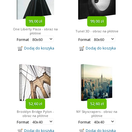
99,00 zł
99,00 zł
One Liberty Plaza - obraz na
Tunel 3D - obraz na płótnie
płótnie
Format
Format
Dodaj do koszyka
Dodaj do koszyka
52,60 zł
52,60 zł
Brooklyn Bridge Pylon -
NY Skyscrapers - obraz na
obraz na płótnie
płótnie
Format
Format
Dodaj do koszyka
Dodaj do koszyka