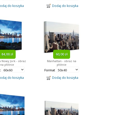
daj do koszyka
Dodaj do koszyka
84,00 zł
60,00 zł
 Nowy Jork - obraz
Manhattan - obraz na
na płótnie
płótnie
t
Format
daj do koszyka
Dodaj do koszyka