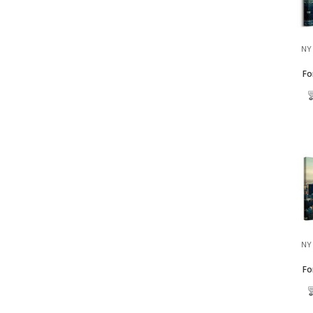
NY 
Fo
NY 
Fo