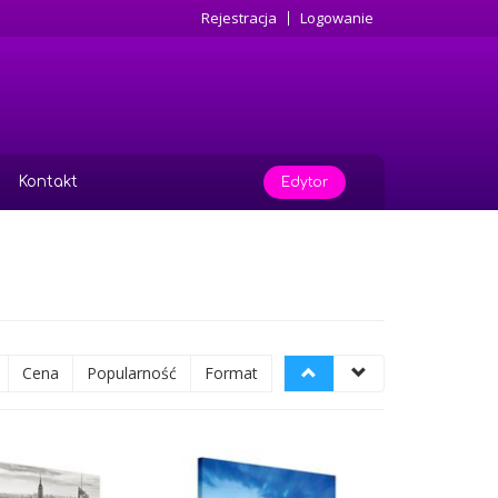
Rejestracja
Logowanie
Kontakt
Edytor
Cena
Popularność
Format