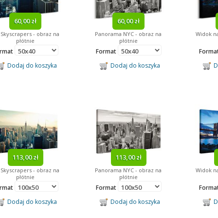
60,00 zł
60,00 zł
Skyscrapers - obraz na
Panorama NYC - obraz na
Widok na
płótnie
płótnie
rmat
Format
Forma
Dodaj do koszyka
Dodaj do koszyka
Do
113,00 zł
113,00 zł
Skyscrapers - obraz na
Panorama NYC - obraz na
Widok na
płótnie
płótnie
rmat
Format
Forma
Dodaj do koszyka
Dodaj do koszyka
Do