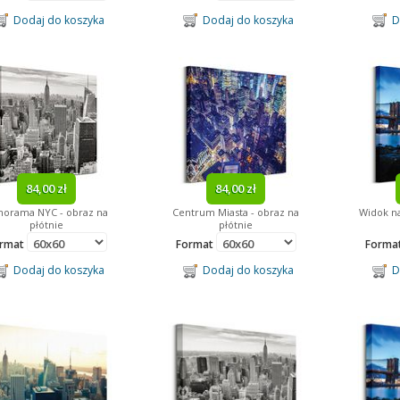
Dodaj do koszyka
Dodaj do koszyka
Do
84,00 zł
84,00 zł
norama NYC - obraz na
Centrum Miasta - obraz na
Widok na
płótnie
płótnie
rmat
Format
Forma
Dodaj do koszyka
Dodaj do koszyka
Do