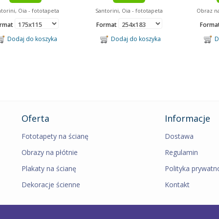
torini, Oia - fototapeta
Santorini, Oia - fototapeta
Obraz na
rmat
Format
Forma
Dodaj do koszyka
Dodaj do koszyka
Do
Oferta
Informacje
Fototapety na ścianę
Dostawa
Obrazy na płótnie
Regulamin
Plakaty na ścianę
Polityka prywatn
Dekoracje ścienne
Kontakt