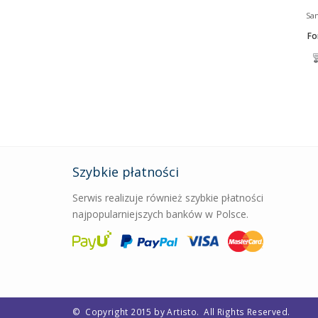
San
Fo
Szybkie płatności
Serwis realizuje również szybkie płatności
najpopularniejszych banków w Polsce.
©
Copyright 2015 by Artisto.
All Rights Reserved.