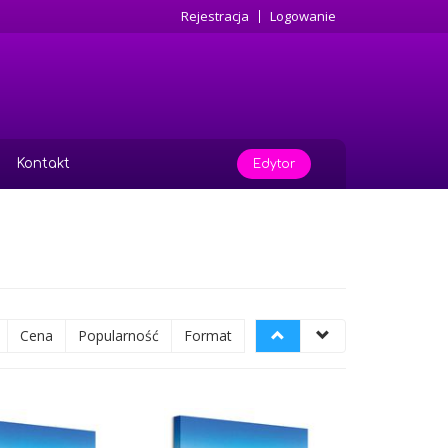
Rejestracja
Logowanie
Kontakt
Edytor
Cena
Popularność
Format