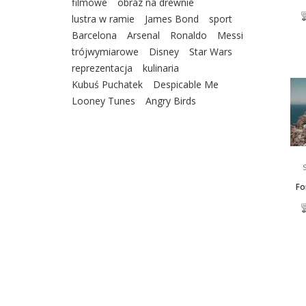
filmowe
obraz na drewnie
lustra w ramie
James Bond
sport
Barcelona
Arsenal
Ronaldo
Messi
trójwymiarowe
Disney
Star Wars
reprezentacja
kulinaria
Kubuś Puchatek
Despicable Me
Looney Tunes
Angry Birds
Fo