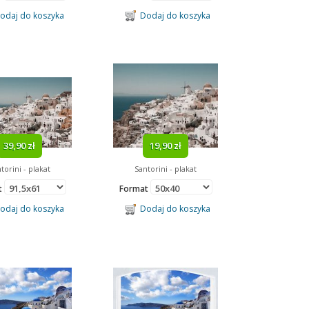
daj do koszyka
Dodaj do koszyka
39,90 zł
19,90 zł
torini - plakat
Santorini - plakat
t
Format
daj do koszyka
Dodaj do koszyka