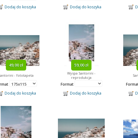
Dodaj do koszyka
Dodaj do koszyka
Do
49,00 zł
59,00 zł
Wyspa Santorini -
Santorini - fototapeta
San
reprodukcja
rmat
Format
Forma
Dodaj do koszyka
Dodaj do koszyka
Do