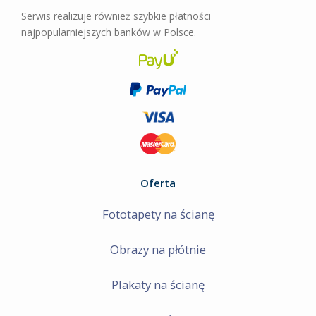
Angry Birds
Serwis realizuje również szybkie płatności
najpopularniejszych banków w Polsce.
Oferta
Fototapety na ścianę
Obrazy na płótnie
Plakaty na ścianę