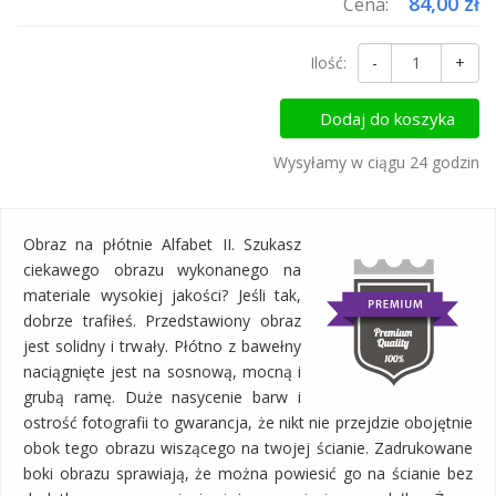
84,00 zł
Cena:
Ilość:
-
+
Dodaj do koszyka
Wysyłamy w ciągu 24 godzin
Obraz na płótnie Alfabet II. Szukasz
ciekawego obrazu wykonanego na
materiale wysokiej jakości? Jeśli tak,
dobrze trafiłeś. Przedstawiony obraz
jest solidny i trwały. Płótno z bawełny
naciągnięte jest na sosnową, mocną i
grubą ramę. Duże nasycenie barw i
ostrość fotografii to gwarancja, że nikt nie przejdzie obojętnie
obok tego obrazu wiszącego na twojej ścianie. Zadrukowane
boki obrazu sprawiają, że można powiesić go na ścianie bez