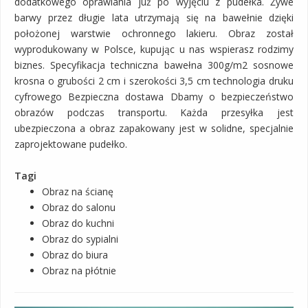
dodatkowego oprawiania już po wyjęciu z pudełka. Żywe
barwy przez długie lata utrzymają się na bawełnie dzięki
położonej warstwie ochronnego lakieru. Obraz został
wyprodukowany w Polsce, kupując u nas wspierasz rodzimy
biznes. Specyfikacja techniczna bawełna 300g/m2 sosnowe
krosna o grubości 2 cm i szerokości 3,5 cm technologia druku
cyfrowego Bezpieczna dostawa Dbamy o bezpieczeństwo
obrazów podczas transportu. Każda przesyłka jest
ubezpieczona a obraz zapakowany jest w solidne, specjalnie
zaprojektowane pudełko.
Tagi
Obraz na ścianę
Obraz do salonu
Obraz do kuchni
Obraz do sypialni
Obraz do biura
Obraz na płótnie