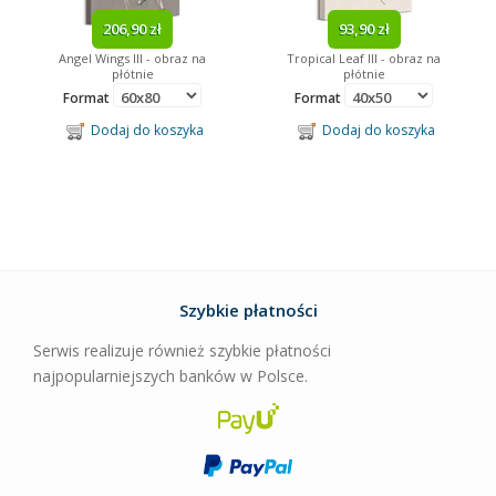
206,90 zł
93,90 zł
Angel Wings III - obraz na
Tropical Leaf III - obraz na
płótnie
płótnie
Format
Format
Dodaj do koszyka
Dodaj do koszyka
Szybkie płatności
Serwis realizuje również szybkie płatności
najpopularniejszych banków w Polsce.