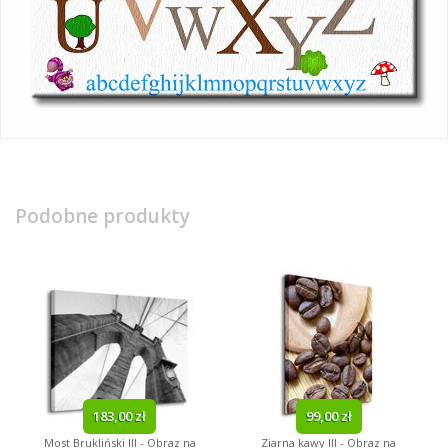
Podobne produkty
183,00 zł
99,00 zł
Most Brukliński III - Obraz na
Ziarna kawy III - Obraz na