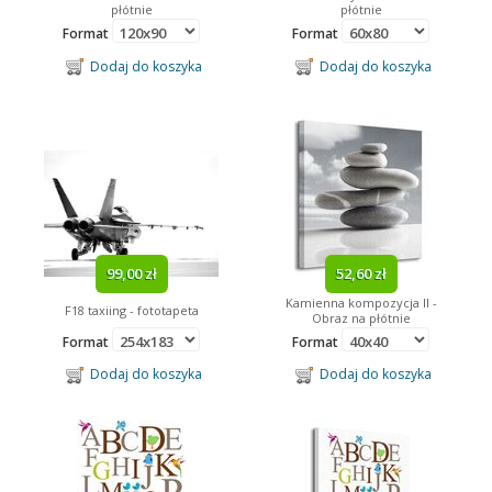
płótnie
płótnie
Format
Format
Dodaj do koszyka
Dodaj do koszyka
99,00 zł
52,60 zł
Kamienna kompozycja II -
F18 taxiing - fototapeta
Obraz na płótnie
Format
Format
Dodaj do koszyka
Dodaj do koszyka