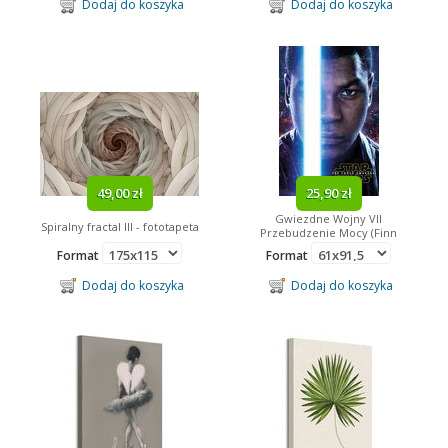
Dodaj do koszyka
Dodaj do koszyka
49,00 zł
25,90 zł
Gwiezdne Wojny VII
Spiralny fractal III - fototapeta
Przebudzenie Mocy (Finn
Teaser) - plakat
Format
Format
Dodaj do koszyka
Dodaj do koszyka