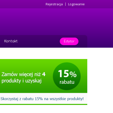
Rejestracja
Logowanie
Kontakt
Edytor