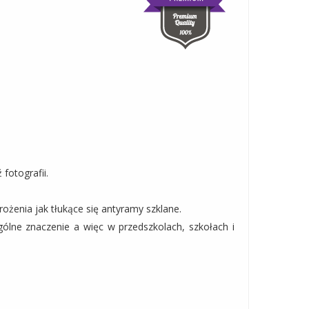
fotografii.
ożenia jak tłukące się antyramy szklane.
lne znaczenie a więc w przedszkolach, szkołach i