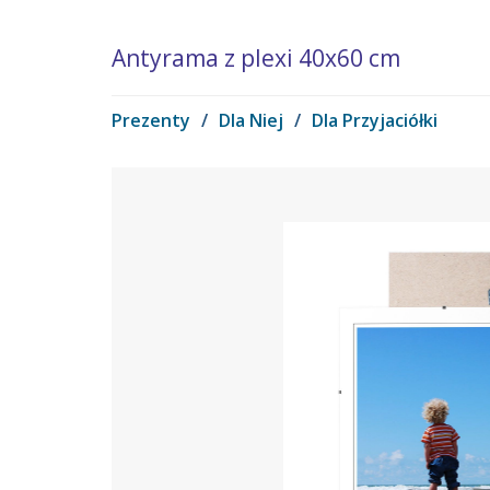
Antyrama z plexi 40x60 cm
Prezenty
/
Dla Niej
/
Dla Przyjaciółki