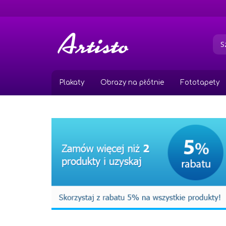
Przejdź
do
treści
Plakaty
Obrazy na płótnie
Fototapety