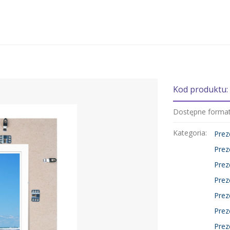
Kod produktu:
Dostępne forma
Kategoria:
Prez
Prez
Prez
Prez
Prez
Prez
Prez