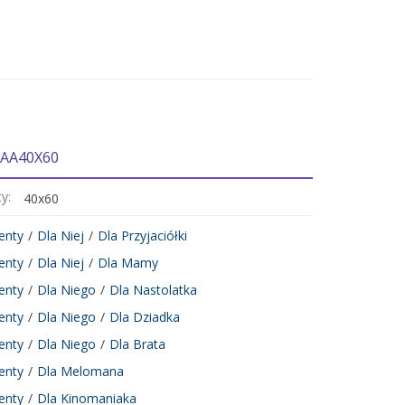
 AA40X60
ty:
40x60
enty
/
Dla Niej
/
Dla Przyjaciółki
enty
/
Dla Niej
/
Dla Mamy
enty
/
Dla Niego
/
Dla Nastolatka
enty
/
Dla Niego
/
Dla Dziadka
enty
/
Dla Niego
/
Dla Brata
enty
/
Dla Melomana
enty
/
Dla Kinomaniaka