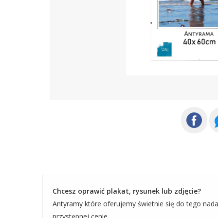
Chcesz oprawić plakat, rysunek lub zdjęcie?
Antyramy które oferujemy świetnie się do tego nad
przystępnej cenie.