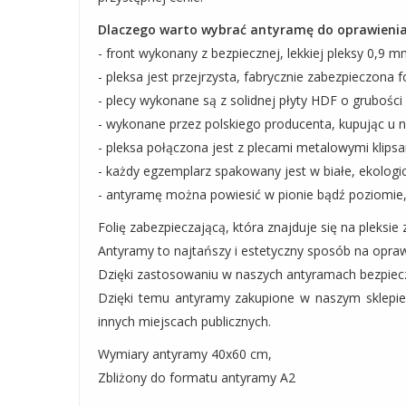
Dlaczego warto wybrać antyramę do oprawienia 
- front wykonany z bezpiecznej, lekkiej pleksy 0,9 mm
- pleksa jest przejrzysta, fabrycznie zabezpieczona 
- plecy wykonane są z solidnej płyty HDF o grubośc
- wykonane przez polskiego producenta, kupując u n
- pleksa połączona jest z plecami metalowymi klipsam
- każdy egzemplarz spakowany jest w białe, ekolog
- antyramę można powiesić w pionie bądź poziomie,
Folię zabezpieczającą, która znajduje się na pleksie
Antyramy to najtańszy i estetyczny sposób na opraw
Dzięki zastosowaniu w naszych antyramach bezpieczne
Dzięki temu antyramy zakupione w naszym sklepie
innych miejscach publicznych.
Wymiary antyramy 40x60 cm,
Zbliżony do formatu antyramy A2