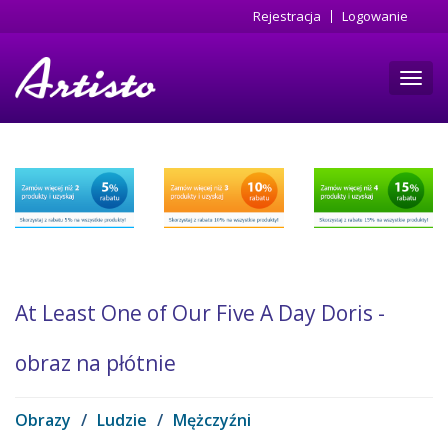
Przejdź
Rejestracja
Logowanie
do
treści
Toggl
navig
At Least One of Our Five A Day Doris -
obraz na płótnie
Obrazy
/
Ludzie
/
Mężczyźni