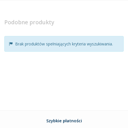
Podobne produkty
Brak produktów spełniających kryteria wyszukiwania.
Szybkie płatności