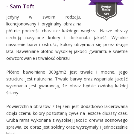
- Sam Toft
Jedyny w swoim rodzaju,
licencjonowany i oryginalny obraz na
płótnie podkreśli charakter każdego wnętrza. Nasze obrazy
cechują nasycone kolory i doskonała jakość. Wysokie
nasycenie barw i ostrość, kolory utrzymują się przez długie
lata. Bawełniane płótno wysokiej jakości gwarantuje świetne
odwzorowanie i trwałość obrazu.
Płótno bawełniane 300g/m2 jest trwałe i mocne, jego
struktura jest naturalna. Trwałe barwy oraz wspaniała jakość
wykonania jest gwarancją, że obraz będzie ozdobą każdej
ściany.
Powierzchnia obrazów z tej serii jest dodatkowo lakierowana
dzięki czemu kolory pozostaną żywe na jeszcze dłuższy czas.
Gruba rama wykonana z wysokiej jakości drewna sosnowego
sprawia, że obraz jest solidny oraz wytrzymały i jednocześnie
lekki.