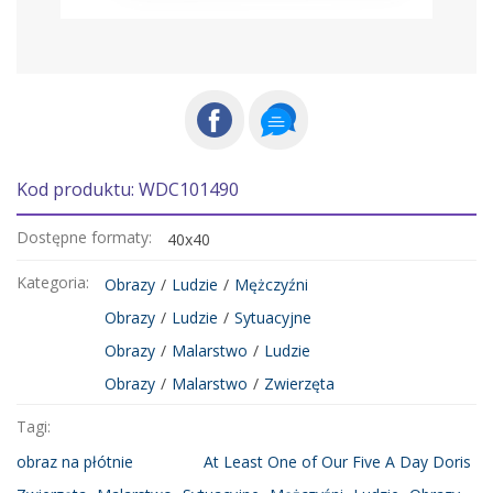
Kod produktu: WDC101490
Dostępne formaty:
40x40
Kategoria:
Obrazy
/
Ludzie
/
Mężczyźni
Obrazy
/
Ludzie
/
Sytuacyjne
Obrazy
/
Malarstwo
/
Ludzie
Obrazy
/
Malarstwo
/
Zwierzęta
Tagi:
obraz na płótnie
At Least One of Our Five A Day Doris