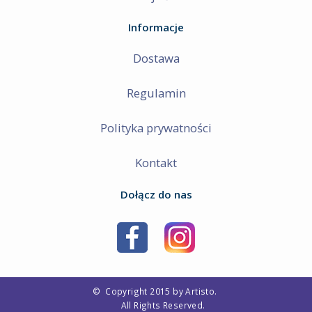
Informacje
Dostawa
Regulamin
Polityka prywatności
Kontakt
Dołącz do nas
©
Copyright 2015 by Artisto.
All Rights Reserved.