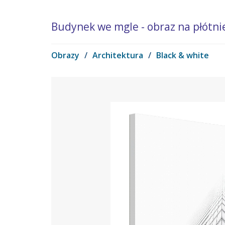
Budynek we mgle - obraz na płótni
Obrazy
/
Architektura
/
Black & white