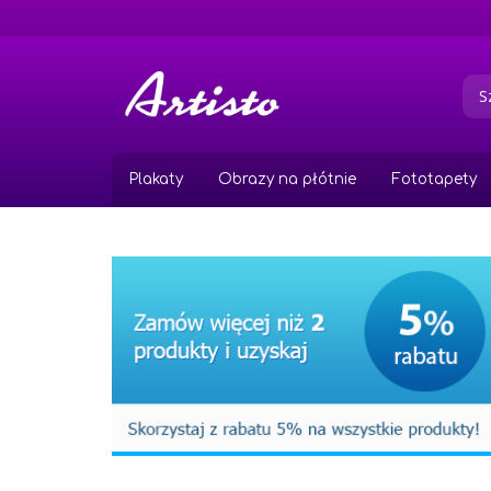
Przejdź
do
treści
Plakaty
Obrazy na płótnie
Fototapety