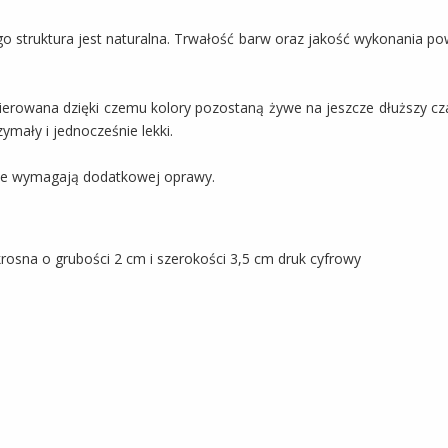
o struktura jest naturalna. Trwałość barw oraz jakość wykonania po
akierowana dzięki czemu kolory pozostaną żywe na jeszcze dłuższy c
ymały i jednocześnie lekki.
nie wymagają dodatkowej oprawy.
osna o grubości 2 cm i szerokości 3,5 cm druk cyfrowy