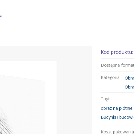
e
Kod produktu:
Dostępne forma
Kategoria:
Obra
Obra
Tagi:
obraz na płótnie
Budynki i budowl
Koszt pakowania