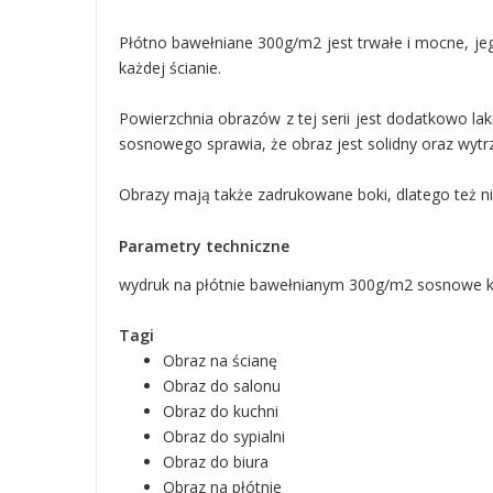
Płótno bawełniane 300g/m2 jest trwałe i mocne, jeg
każdej ścianie.
Powierzchnia obrazów z tej serii jest dodatkowo l
sosnowego sprawia, że obraz jest solidny oraz wytrz
Obrazy mają także zadrukowane boki, dlatego też 
Parametry techniczne
wydruk na płótnie bawełnianym 300g/m2 sosnowe kr
Tagi
Obraz na ścianę
Obraz do salonu
Obraz do kuchni
Obraz do sypialni
Obraz do biura
Obraz na płótnie