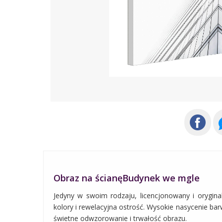
Obraz na ścianęBudynek we mgle
Jedyny w swoim rodzaju, licencjonowany i orygina
kolory i rewelacyjna ostrość. Wysokie nasycenie barw
świetne odwzorowanie i trwałość obrazu.