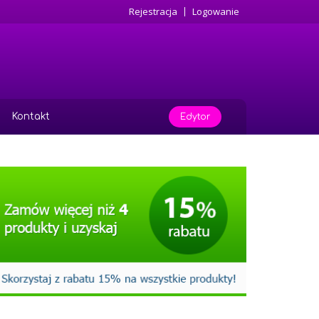
Rejestracja
Logowanie
Kontakt
Edytor