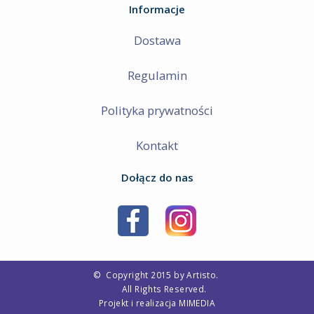
Informacje
Dostawa
Regulamin
Polityka prywatności
Kontakt
Dołącz do nas
©
Copyright 2015 by Artisto.
All Rights Reserved.
Projekt i realizacja
MIMEDIA