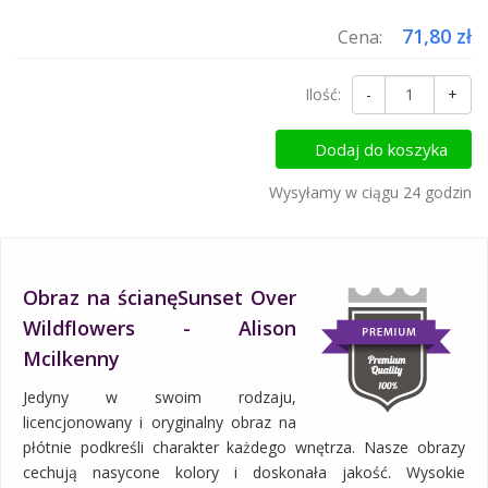
71,80 zł
Cena:
Ilość:
-
+
Dodaj do koszyka
Wysyłamy w ciągu 24 godzin
Obraz na ścianęSunset Over
Wildflowers - Alison
Mcilkenny
Jedyny w swoim rodzaju,
licencjonowany i oryginalny obraz na
płótnie podkreśli charakter każdego wnętrza. Nasze obrazy
cechują nasycone kolory i doskonała jakość. Wysokie