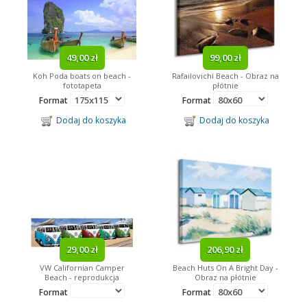
49,00 zł
99,00 zł
Koh Poda boats on beach -
Rafailovichi Beach - Obraz na
fototapeta
płótnie
Format
Format
Dodaj do koszyka
Dodaj do koszyka
29,00 zł
206,90 zł
VW Californian Camper
Beach Huts On A Bright Day -
Beach - reprodukcja
Obraz na płótnie
Format
Format