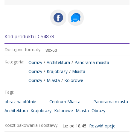
Kod produktu: CS4878
Dostępne formaty:
80x60
Kategoria:
Obrazy
/
Architektura
/
Panorama miasta
Obrazy
/
Krajobrazy
/
Miasta
Obrazy
/
Miasta
/
Kolorowe
Tagi:
obraz na płótnie
Centrum Miasta
Panorama miasta
Architektura
Krajobrazy
Kolorowe
Miasta
Obrazy
Koszt pakowania i dostawy:
Już od 18,45
Rozwiń opcje