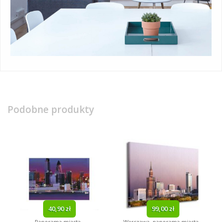
Podobne produkty
40,90 zł
99,00 zł
Panorama miasta -
Warszawa, panorama miasta -