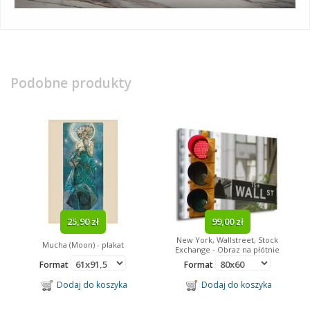
Podobne produkty
25,90 zł
99,00 zł
New York, Wallstreet, Stock
Mucha (Moon) - plakat
Exchange - Obraz na płótnie
Format
Format
Dodaj do koszyka
Dodaj do koszyka