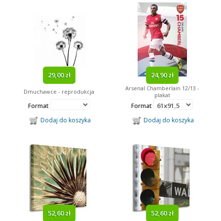
29,00 zł
24,90 zł
Arsenal Chamberlain 12/13 -
Dmuchawce - reprodukcja
plakat
Format
Format
Dodaj do koszyka
Dodaj do koszyka
52,60 zł
52,60 zł