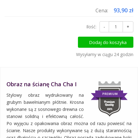
93,90 zł
Cena:
Ilość:
-
+
Dodaj do koszyka
Wysyłamy w ciągu 24 godzin
Obraz na ścianę Cha Cha I
Stylowy obraz wydrukowany na
grubym bawełnianym płótnie. Krosna
wykonane są z sosnowego drewna co
stanowi solidną i efektowną całość.
Po wyjęciu z opakowania obraz można od razu powiesić na
ścianie. Nasze produkty wykonywane są z dużą starannością
oraz dbałością o szczegóły. Obraz posiada zadrukowane boki