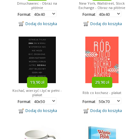
Dmuchawiec - Obraz na
New York, Wallstreet, Stock
płótnie
Exchange - Obraz na płótnie
Format
Format
Dodaj do koszyka
Dodaj do koszyka
19,90 zł
29,90 zł
Kochać, wierzyć i żyć w pełni -
Rób co kochasz - plakat
plakat
Format
Format
Dodaj do koszyka
Dodaj do koszyka