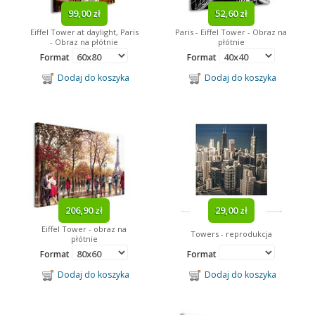
99,00 zł
52,60 zł
Eiffel Tower at daylight, Paris
Paris - Eiffel Tower - Obraz na
- Obraz na płótnie
płótnie
Format
Format
Dodaj do koszyka
Dodaj do koszyka
206,90 zł
29,00 zł
Eiffel Tower - obraz na
Towers - reprodukcja
płótnie
Format
Format
Dodaj do koszyka
Dodaj do koszyka