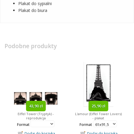
Plakat do sypialni
Plakat do biura
Podobne produkty
43,90 zł
25,90 zł
Eiffel Tower (Tryptyk) -
L'amour (Eiffel Tower Lovers)
reprodukcja
- plakat
Format
Format
Dodaj do koszyka
Dodaj do koszyka