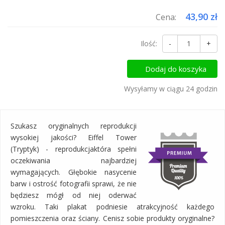
43,90 zł
Cena:
Ilość:
-
+
Dodaj do koszyka
Wysyłamy w ciągu 24 godzin
Szukasz oryginalnych reprodukcji
wysokiej jakości? Eiffel Tower
(Tryptyk) - reprodukcjaktóra spełni
oczekiwania najbardziej
wymagających. Głębokie nasycenie
barw i ostrość fotografii sprawi, że nie
będziesz mógł od niej oderwać
wzroku. Taki plakat podniesie atrakcyjność każdego
pomieszczenia oraz ściany. Cenisz sobie produkty oryginalne?