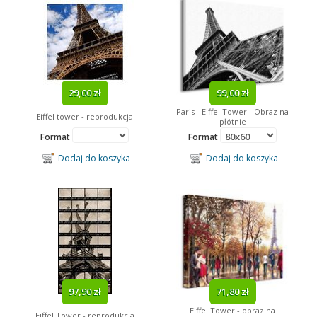
29,00 zł
99,00 zł
Paris - Eiffel Tower - Obraz na
Eiffel tower - reprodukcja
płótnie
Format
Format
Dodaj do koszyka
Dodaj do koszyka
97,90 zł
71,80 zł
Eiffel Tower - obraz na
Eiffel Tower - reprodukcja