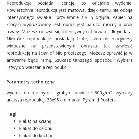
Reprodukcja posiada licencję, to oficjalne wydanie.
Powierzchnia reprodukcji jest matowa, dzięki temu nie odbija
intensywnego światła i przyjemnie się ją ogląda. Papier na
którym wydrukowany jest obraz jest bardzo mocny a druk
trwały. Możesz cieszyć się intensywnymi barwami długie lata.
Niektóre reprodukcje posiadają białe, szerokie marginesy
widoczne na przedstawionym obrazku. Jak zawiesić
reprodukcję na ścianie? Nic prostszego! Możesz oprawić ją w
antyramę bądź ramę. Szukasz tańszego sposobu? Wybierz
listwy do wieszania reprodukcji.
Parametry techniczne
wydruk na mocnym i grubym papierze 300g/m2 wymiary
arkusza reprodukcji 33x95 cm marka: Pyramid Posters
Tagi
Plakat na ścianę
Plakat do salonu
Plakat do kuchni