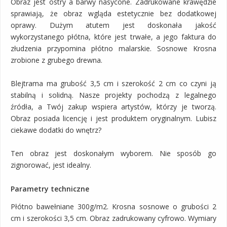
Obraz jest ostry a barwy nasycone. Zadrukowane krawędzie
sprawiają, że obraz wgląda estetycznie bez dodatkowej
oprawy. Dużym atutem jest doskonała jakość
wykorzystanego płótna, które jest trwałe, a jego faktura do
złudzenia przypomina płótno malarskie. Sosnowe Krosna
zrobione z grubego drewna.
Blejtrama ma grubość 3,5 cm i szerokość 2 cm co czyni ją
stabilną i solidną. Nasze projekty pochodzą z legalnego
źródła, a Twój zakup wspiera artystów, którzy je tworzą.
Obraz posiada licencję i jest produktem oryginalnym. Lubisz
ciekawe dodatki do wnętrz?
Ten obraz jest doskonałym wyborem. Nie sposób go
zignorować, jest idealny.
Parametry techniczne
Płótno bawełniane 300g/m2. Krosna sosnowe o grubości 2
cm i szerokości 3,5 cm. Obraz zadrukowany cyfrowo. Wymiary